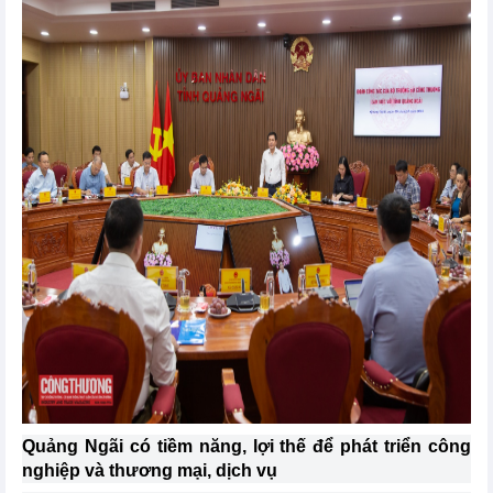
Quảng Ngãi có tiềm năng, lợi thế để phát triển công
nghiệp và thương mại, dịch vụ