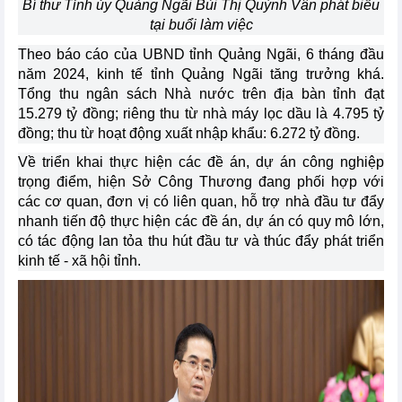
Bí thư Tỉnh ủy Quảng Ngãi Bùi Thị Quỳnh Vân phát biểu
tại buổi làm việc
Theo báo cáo của UBND tỉnh Quảng Ngãi, 6 tháng đầu
năm 2024, kinh tế tỉnh Quảng Ngãi tăng trưởng khá.
Tổng thu ngân sách Nhà nước trên địa bàn tỉnh đạt
15.279 tỷ đồng; riêng thu từ nhà máy lọc dầu là 4.795 tỷ
đồng; thu từ hoạt động xuất nhập khẩu: 6.272 tỷ đồng.
Về triển khai thực hiện các đề án, dự án công nghiệp
trọng điểm, hiện Sở Công Thương đang phối hợp với
các cơ quan, đơn vị có liên quan, hỗ trợ nhà đầu tư đẩy
nhanh tiến độ thực hiện các đề án, dự án có quy mô lớn,
có tác động lan tỏa thu hút đầu tư và thúc đẩy phát triển
kinh tế - xã hội tỉnh.