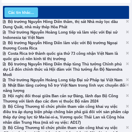
Các tin khác...
Bộ trưởng Nguyễn Hồng Diên thăm, thị sát Nhà máy lọc dầu
Dung Quất, nhà máy thép Hòa Phát
Thứ trưởng Nguyễn Hoàng Long tiếp và làm việc với Đại sứ
Indonesia tại Việt Nam
Bộ trưởng Nguyễn Hồng Diên làm việc với Bộ trưởng Ngoại
thương Costa Rica
Costa Rica trở thành quốc gia thứ 73 công nhận Việt Nam là
quốc gia có nền kinh tế thị trường
Bộ trưởng Nguyễn Hồng Diên tháp tùng Thủ tướng Chính phủ
dự Lễ đón chính thức và Hội đàm với Thủ tướng Ấn Độ Narendra
Modi
Thứ trưởng Nguyễn Hoàng Long tiếp Đại sứ Pháp tại Việt Nam
Nhật Bản tăng cường hỗ trợ Việt Nam trong lĩnh vực chuyển đổi
năng lượng
Hội nghị đối thoại giữa Ban cán sự Đảng, lãnh đạo Bộ Công
Thương với lãnh đạo các đơn vị thuộc Bộ năm 2024
Bộ Công Thương tổ chức phiên tham vấn công khai vụ việc
điều tra áp dụng biện pháp chống bán phá giá đối với sản phẩm cáp
thép dự ứng lực từ Ma-lai-xi-a, Vương quốc Thái Lan và Cộng hòa
nhân dân Trung Hoa (mã số vụ việc: AD17)
Bộ Công Thương tổ chức phiên tham vấn công khai vụ việc