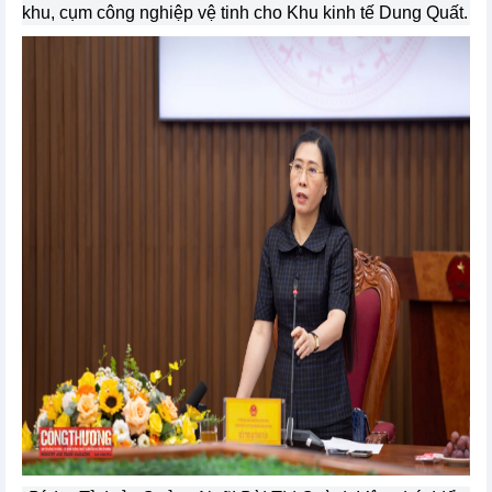
khu, cụm công nghiệp vệ tinh cho Khu kinh tế Dung Quất.