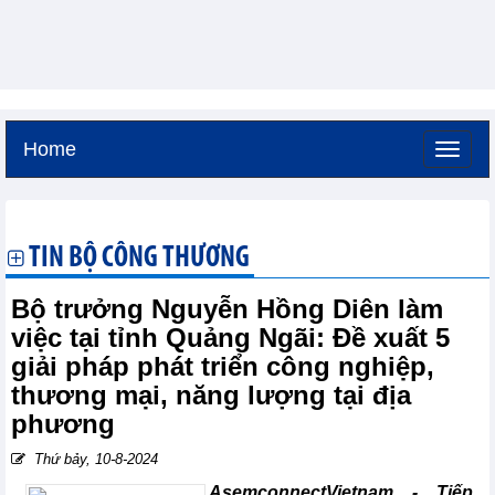
Home
Thứ bảy, 8-8-2026 -
16:54
GMT+7
TIN BỘ CÔNG THƯƠNG
Bộ trưởng Nguyễn Hồng Diên làm
việc tại tỉnh Quảng Ngãi: Đề xuất 5
giải pháp phát triển công nghiệp,
thương mại, năng lượng tại địa
phương
Thứ bảy, 10-8-2024
AsemconnectVietnam -
Tiếp