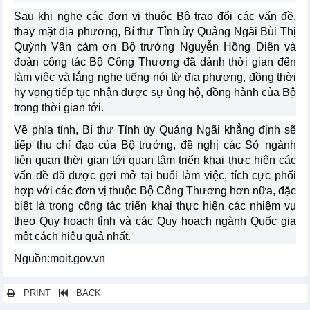
Sau khi nghe các đơn vị thuộc Bộ trao đổi các vấn đề,
thay mặt địa phương, Bí thư Tỉnh ủy Quảng Ngãi Bùi Thị
Quỳnh Vân cảm ơn Bộ trưởng Nguyễn Hồng Diên và
đoàn công tác Bộ Công Thương đã dành thời gian đến
làm việc và lắng nghe tiếng nói từ địa phương, đồng thời
hy vọng tiếp tục nhận được sự ủng hộ, đồng hành của Bộ
trong thời gian tới.
Về phía tỉnh, Bí thư Tỉnh ủy Quảng Ngãi khẳng định sẽ
tiếp thu chỉ đạo của Bộ trưởng, đề nghị các Sở ngành
liên quan thời gian tới quan tâm triển khai thực hiện các
vấn đề đã được gợi mở tại buổi làm việc, tích cực phối
hợp với các đơn vị thuộc Bộ Công Thương hơn nữa, đặc
biệt là trong công tác triển khai thực hiện các nhiệm vụ
theo Quy hoạch tỉnh và các Quy hoạch ngành Quốc gia
một cách hiệu quả nhất.
Nguồn:moit.gov.vn
PRINT
BACK