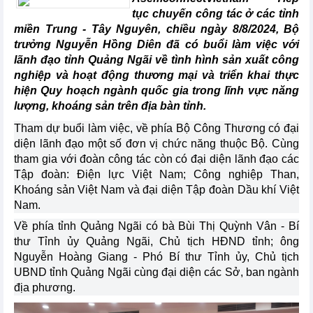
tục chuyến công tác ở các tỉnh
miền Trung - Tây Nguyên, chiều ngày 8/8/2024, Bộ
trưởng Nguyễn Hồng Diên đã có buổi làm việc với
lãnh đạo tỉnh Quảng Ngãi về tình hình sản xuất công
nghiệp và hoạt động thương mại và triển khai thực
hiện Quy hoạch ngành quốc gia trong lĩnh vực năng
lượng, khoáng sản trên địa bàn tỉnh.
Tham dự buổi làm việc, về phía Bộ Công Thương có đại
diện lãnh đạo một số đơn vị chức năng thuộc Bộ. Cùng
tham gia với đoàn công tác còn có đại diện lãnh đạo các
Tập đoàn: Điện lực Việt Nam; Công nghiệp Than,
Khoáng sản Việt Nam và đại diện Tập đoàn Dầu khí Việt
Nam.
Về phía tỉnh Quảng Ngãi có bà Bùi Thị Quỳnh Vân - Bí
thư Tỉnh ủy Quảng Ngãi, Chủ tịch HĐND tỉnh; ông
Nguyễn Hoàng Giang - Phó Bí thư Tỉnh ủy, Chủ tịch
UBND tỉnh Quảng Ngãi cùng đại diện các Sở, ban ngành
địa phương.