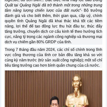
Quất tại Quảng Ngãi đã trở thành một trong những trung
tâm năng lượng chiến lược của đất nước
”- Bộ trưởng
đánh giá và cho biết thêm, thời gian qua, cấp uỷ, chính
quyền tỉnh Quảng Ngãi đã khai thác khá tốt các tiềm
năng, lợi thế để tạo động lực thu hút đầu tư, thúc đẩy
tăng trưởng, chuyển dịch cơ cấu kinh tế theo hướng tích
cực, nâng tỷ trọng các ngành công nghiệp và thương mại
dịch vụ chiếm gần 80% GRDP của tỉnh.
Trong 7 tháng đầu năm 2024, các chỉ số chính trong lĩnh
vực công thương của tỉnh cơ bản đều tăng khá so với
cùng kỳ năm trước (trừ sản xuất công nghiệp); một số chỉ
tiêu tăng trưởng cao hơn bình quân chung của cả nước.