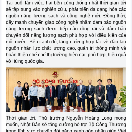
Tại buổi làm việc, hai bên cùng thống nhất thời gian tới
sẽ tập trung vào nghiên cứu, phát triển đa dạng hóa các
nguồn năng lượng sạch và công nghệ mới. Đồng thời,
đẩy mạnh chuyển giao công nghệ nhằm đảm bảo nguồn
năng lượng sạch được tiếp cận rộng rãi và đảm bảo
chuyển đổi năng lượng sạch phù hợp với điều kiện của
mỗi nước. Bên cạnh đó, tăng cường hợp tác về đào tạo
nguồn nhân lực chất lượng cao, quản trị thông minh và
hoàn thiện chể chế thị trường hiện đại, phù hợp, hiệu quả
với từng quốc gia.
Thời gian tới, Thứ trưởng Nguyễn Hoàng Long mong
muốn, Nhật Bản sẽ tăng cường hỗ trợ Bộ Công Thương
trong lĩnh vực chuyển đổi năng xanh góp phần giúp Việt