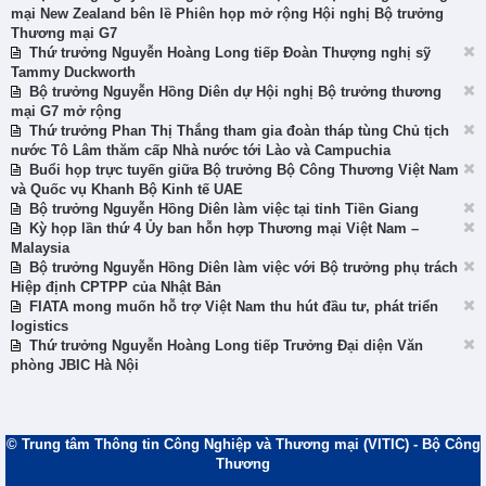
mại New Zealand bên lề Phiên họp mở rộng Hội nghị Bộ trưởng
Thương mại G7
Thứ trưởng Nguyễn Hoàng Long tiếp Đoàn Thượng nghị sỹ
Tammy Duckworth
Bộ trưởng Nguyễn Hồng Diên dự Hội nghị Bộ trưởng thương
mại G7 mở rộng
Thứ trưởng Phan Thị Thắng tham gia đoàn tháp tùng Chủ tịch
nước Tô Lâm thăm cấp Nhà nước tới Lào và Campuchia
Buổi họp trực tuyến giữa Bộ trưởng Bộ Công Thương Việt Nam
và Quốc vụ Khanh Bộ Kinh tế UAE
Bộ trưởng Nguyễn Hồng Diên làm việc tại tỉnh Tiền Giang
Kỳ họp lần thứ 4 Ủy ban hỗn hợp Thương mại Việt Nam –
Malaysia
Bộ trưởng Nguyễn Hồng Diên làm việc với Bộ trưởng phụ trách
Hiệp định CPTPP của Nhật Bản
FIATA mong muốn hỗ trợ Việt Nam thu hút đầu tư, phát triển
logistics
Thứ trưởng Nguyễn Hoàng Long tiếp Trưởng Đại diện Văn
phòng JBIC Hà Nội
© Trung tâm Thông tin Công Nghiệp và Thương mại (VITIC) - Bộ Công
Thương