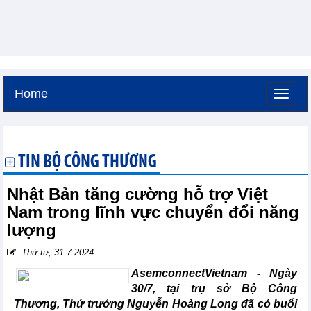
Home
Thứ sáu, 7-8-2026 -
5:53
GMT+7
TIN BỘ CÔNG THƯƠNG
Nhật Bản tăng cường hỗ trợ Việt
Nam trong lĩnh vực chuyển đổi năng
lượng
Thứ tư, 31-7-2024
AsemconnectVietnam -
Ngày
30/7, tại trụ sở Bộ Công
Thương, Thứ trưởng Nguyễn Hoàng Long đã có buổi