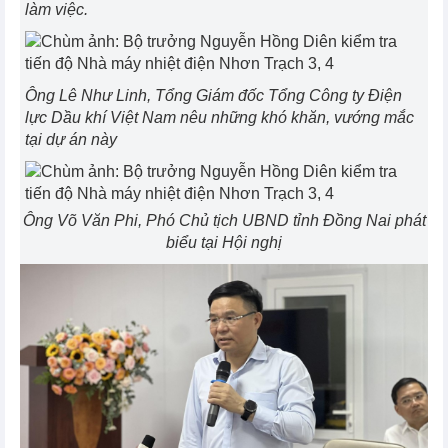
làm việc.
Ông Lê Như Linh, Tổng Giám đốc Tổng Công ty Điện
lực Dầu khí Việt Nam nêu những khó khăn, vướng mắc
tại dự án này
Ông Võ Văn Phi, Phó Chủ tịch UBND tỉnh Đồng Nai phát
biểu tại Hội nghị