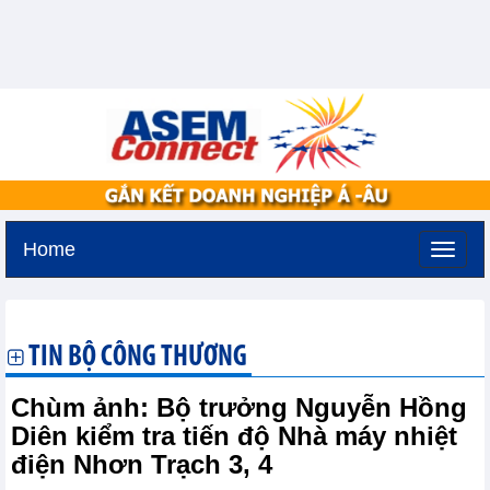
Home
Thứ hai, 10-8-2026 -
9:32
GMT+7
TIN BỘ CÔNG THƯƠNG
Chùm ảnh: Bộ trưởng Nguyễn Hồng
Diên kiểm tra tiến độ Nhà máy nhiệt
điện Nhơn Trạch 3, 4