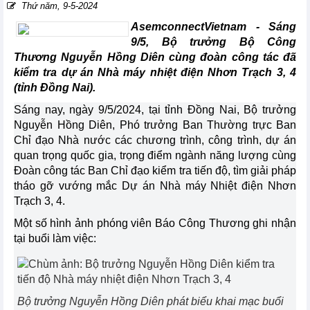
Thứ năm, 9-5-2024
AsemconnectVietnam - Sáng
9/5, Bộ trưởng Bộ Công
Thương Nguyễn Hồng Diên cùng đoàn công tác đã
kiểm tra dự án Nhà máy nhiệt điện Nhơn Trạch 3, 4
(tỉnh Đồng Nai).
Sáng nay, ngày 9/5/2024, tại tỉnh
Đồng Nai
,
Bộ trưởng
Nguyễn Hồng Diên
, Phó trưởng Ban Thường trực Ban
Chỉ đạo Nhà nước các chương trình, công trình, dự án
quan trọng quốc gia, trọng điểm ngành năng lượng cùng
Đoàn công tác Ban Chỉ đạo kiểm tra tiến độ, tìm giải pháp
tháo gỡ vướng mắc Dự án Nhà máy Nhiệt điện Nhơn
Trạch 3, 4.
Một số hình ảnh phóng viên Báo Công Thương ghi nhận
tại buổi làm việc:
Bộ trưởng Nguyễn Hồng Diên phát biểu khai mạc buổi