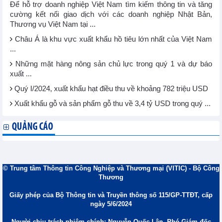
Để hỗ trợ doanh nghiệp Việt Nam tìm kiếm thông tin và tăng
cường kết nối giao dịch với các doanh nghiệp Nhật Bản,
Thương vụ Việt Nam tại ...
Châu Á là khu vực xuất khẩu hồ tiêu lớn nhất của Việt Nam
...
Những mặt hàng nông sản chủ lực trong quý 1 và dự báo
xuất ...
Quý I/2024, xuất khẩu hạt điều thu về khoảng 782 triệu USD
Xuất khẩu gỗ và sản phẩm gỗ thu về 3,4 tỷ USD trong quý ...
QUẢNG CÁO
© Trung tâm Thông tin Công Nghiệp và Thương mại (VITIC) - Bộ Công
Thương
Giấy phép của Bộ Thông tin và Truyền thông số 115/GP-TTĐT, cấp
ngày 5/6/2024
Người chịu trách nhiệm chính: Nguyễn Quốc Lân, Phó Giám đốc