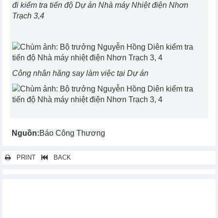
đi kiểm tra tiến độ Dự án Nhà máy Nhiệt điện Nhơn
Trạch 3,4
Công nhân hăng say làm việc tại Dự án
Nguồn:
Báo Công Thương
PRINT
BACK
Các tin khác...
Đảm bảo an toàn lao động trên toàn tuyến thi công Dự án
đường dây 500kV mạch 3