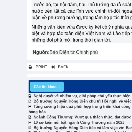
Trước đó, tại hội đàm, hai Thủ tướng đã rà soát
nước trên tất cả các lĩnh vực chính trị-đối ngo
luận về phương hướng, trọng tâm hợp tác thời g
Những văn kiện vừa được ký kết có ý nghĩa quan
biệt và hợp tác toàn diện Việt Nam và Lào tiếp 
những đột phá mới trong thời gian tới.
Nguồn:
Báo Điện tử Chính phủ
PRINT
BACK
Các tin khác...
Nghị quyết về nhiệm vụ, giải pháp chủ yếu thực hiện K
Bộ trưởng Nguyễn Hồng Diên chủ trì Hội nghị về việ
Tăng cường hiệu quả phối hợp trong triển khai công 
hàng hóa
Ngành Công Thương: Vượt qua thách thức, đạt được nh
10 sự kiện nổi bật ngành Công Thương năm 2023
Bộ trưởng Nguyễn Hồng Diên tiếp và làm việc với Ban