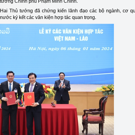
tướng Chính phủ Phạm Minh Chính.
Hai Thủ tướng đã chứng kiến lãnh đạo các bộ ngành, cơ q
nước ký kết các văn kiện hợp tác quan trọng.