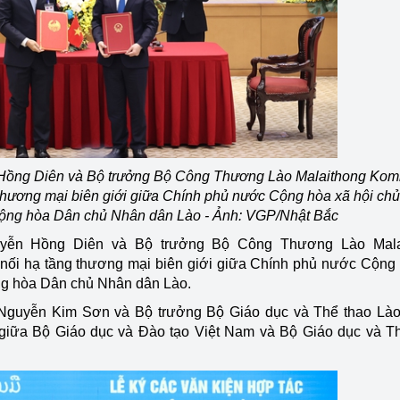
Hồng Diên và Bộ trưởng Bộ Công Thương Lào Malaithong Kom
g thương mại biên giới giữa Chính phủ nước Cộng hòa xã hội ch
ộng hòa Dân chủ Nhân dân Lào - Ảnh: VGP/Nhật Bắc
yễn Hồng Diên và Bộ trưởng Bộ Công Thương Lào Mala
t nối hạ tầng thương mại biên giới giữa Chính phủ nước Cộng
ng hòa Dân chủ Nhân dân Lào.
 Nguyễn Kim Sơn và Bộ trưởng Bộ Giáo dục và Thể thao Lào
iữa Bộ Giáo dục và Đào tạo Việt Nam và Bộ Giáo dục và T