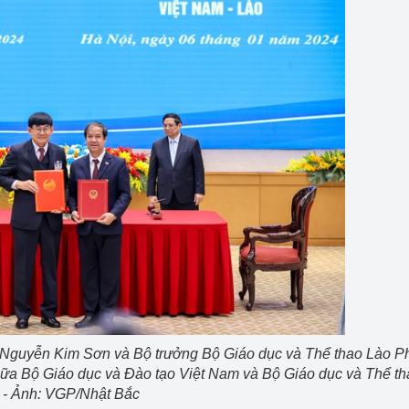
 Nguyễn Kim Sơn và Bộ trưởng Bộ Giáo dục và Thể thao Lào P
ữa Bộ Giáo dục và Đào tạo Việt Nam và Bộ Giáo dục và Thể th
- Ảnh: VGP/Nhật Bắc