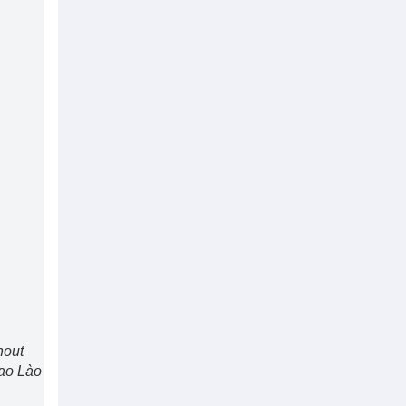
hout
ao Lào