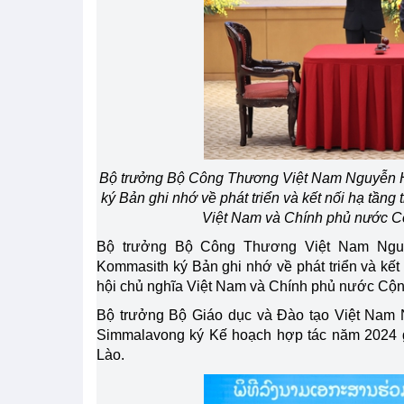
Bộ trưởng Bộ Công Thương Việt Nam Nguyễn 
ký Bản ghi nhớ về phát triển và kết nối hạ tần
Việt Nam và Chính phủ nước C
Bộ trưởng Bộ Công Thương Việt Nam Ngu
Kommasith ký Bản ghi nhớ về phát triển và kế
hội chủ nghĩa Việt Nam và Chính phủ nước Cộ
Bộ trưởng Bộ Giáo dục và Đào tạo Việt Nam
Simmalavong ký Kế hoạch hợp tác năm 2024 g
Lào.