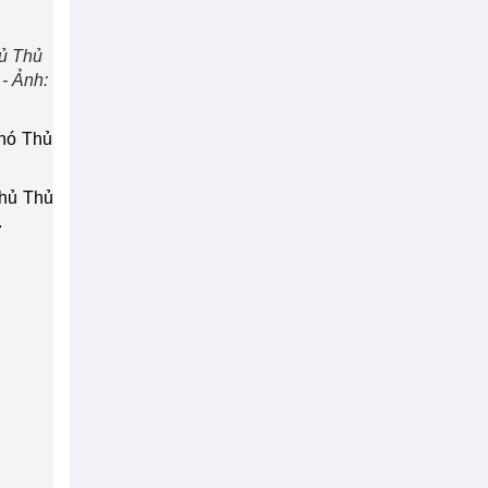
ủ Thủ
- Ảnh:
hó Thủ
Phủ Thủ
.