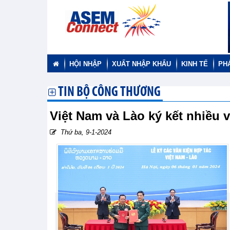
HỘI NHẬP
XUẤT NHẬP KHẨU
KINH TẾ
PH
TIN BỘ CÔNG THƯƠNG
Việt Nam và Lào ký kết nhiều 
Thứ ba, 9-1-2024