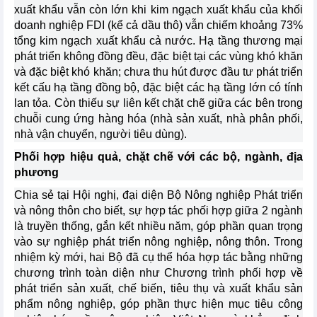
xuất khẩu vẫn còn lớn khi kim ngạch xuất khẩu của khối
doanh nghiệp FDI (kể cả dầu thô) vẫn chiếm khoảng 73%
tổng kim ngạch xuất khẩu cả nước. Hạ tầng thương mại
phát triển không đồng đều, đặc biệt tại các vùng khó khăn
và đặc biệt khó khăn; chưa thu hút được đầu tư phát triển
kết cấu hạ tầng đồng bộ, đặc biệt các hạ tầng lớn có tính
lan tỏa. Còn thiếu sự liên kết chặt chẽ giữa các bên trong
chuỗi cung ứng hàng hóa (nhà sản xuất, nhà phân phối,
nhà vận chuyển, người tiêu dùng).
Phối hợp hiệu quả, chặt chẽ với các bộ, ngành, địa
phương
Chia sẻ tại Hội nghị, đại diện Bộ Nông nghiệp Phát triển
và nông thôn cho biết, sự hợp tác phối hợp giữa 2 ngành
là truyền thống, gắn kết nhiều năm, góp phần quan trọng
vào sự nghiệp phát triển nông nghiệp, nông thôn. Trong
nhiệm kỳ mới, hai Bộ đã cụ thể hóa hợp tác bằng những
chương trình toàn diện như Chương trình phối hợp về
phát triển sản xuất, chế biến, tiêu thụ và xuất khẩu sản
phẩm nông nghiệp, góp phần thực hiện mục tiêu công