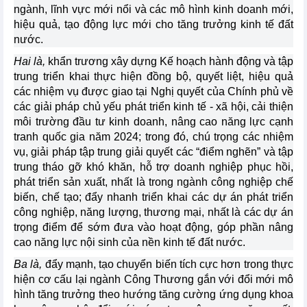
ngành, lĩnh vực mới nổi và các mô hình kinh doanh mới,
hiệu quả, tạo động lực mới cho tăng trưởng kinh tế đất
nước.
Hai là,
khẩn trương xây dựng Kế hoạch hành động và tập
trung triển khai thực hiện đồng bộ, quyết liệt, hiệu quả
các nhiệm vụ được giao tại Nghị quyết của Chính phủ về
các giải pháp chủ yếu phát triển kinh tế - xã hội, cải thiện
môi trường đầu tư kinh doanh, nâng cao năng lực cạnh
tranh quốc gia năm 2024; trong đó, chú trọng các nhiệm
vụ, giải pháp tập trung giải quyết các “điểm nghẽn” và tập
trung tháo gỡ khó khăn, hỗ trợ doanh nghiệp phục hồi,
phát triển sản xuất, nhất là trong ngành công nghiệp chế
biến, chế tạo; đẩy nhanh triển khai các dự án phát triển
công nghiệp, năng lượng, thương mại, nhất là các dự án
trọng điểm để sớm đưa vào hoạt động, góp phần nâng
cao năng lực nội sinh của nền kinh tế đất nước.
Ba là,
đẩy mạnh, tạo chuyển biến tích cực hơn trong thực
hiện cơ cấu lại ngành Công Thương gắn với đổi mới mô
hình tăng trưởng theo hướng tăng cường ứng dụng khoa