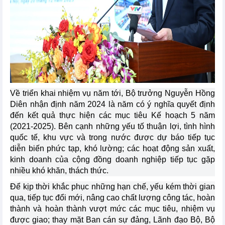
Về triển khai nhiệm vụ năm tới, Bộ trưởng Nguyễn Hồng
Diên nhận định năm 2024 là năm có ý nghĩa quyết định
đến kết quả thực hiện các mục tiêu Kế hoạch 5 năm
(2021-2025). Bên cạnh những yếu tố thuận lợi, tình hình
quốc tế, khu vực và trong nước được dự báo tiếp tục
diễn biến phức tạp, khó lường; các hoạt động sản xuất,
kinh doanh của cộng đồng doanh nghiệp tiếp tục gặp
nhiều khó khăn, thách thức.
Để kịp thời khắc phục những hạn chế, yếu kém thời gian
qua, tiếp tục đổi mới, nâng cao chất lượng công tác, hoàn
thành và hoàn thành vượt mức các mục tiêu, nhiệm vụ
được giao; thay mặt Ban cán sự đảng, Lãnh đạo Bộ, Bộ