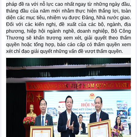
pháp đề ra với nỗ lực cao nhất ngay từ những ngày đầu,
tháng đầu của năm mới nhằm thực hiện thắng lợi, toàn
diện các mục tiêu, nhiệm vụ được Đảng, Nhà nước giao.
Đối với các kiến nghị, đề xuất của các bộ, ngành, địa
phương, hiệp hội ngành nghề, doanh nghiệp, Bộ Công
Thương sẽ khẩn trương xem xét, giải quyết theo thẩm
quyền hoặc tổng hợp, báo cáo cấp có thẩm quyền xem
xét chỉ đạo giải quyết những vấn đề vượt thẩm quyền.