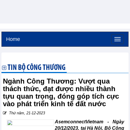
Home
Thứ bảy, 8-8-2026 -
19:23
GMT+7
TIN BỘ CÔNG THƯƠNG
Ngành Công Thương: Vượt qua
thách thức, đạt được nhiều thành
tựu quan trọng, đóng góp tích cực
vào phát triển kinh tế đất nước
Thứ năm, 21-12-2023
AsemconnectVietnam - Ngày
20/12/2023, tại Hà Nội, Bộ Công