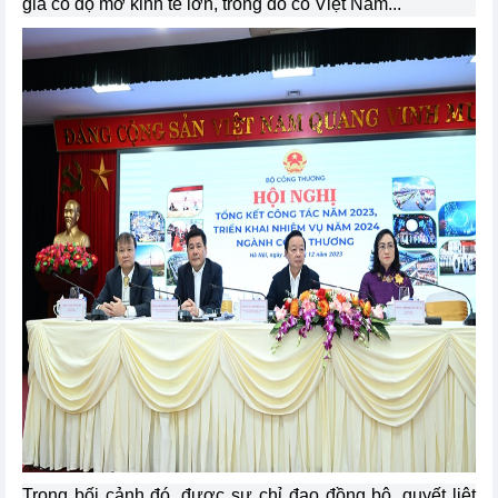
gia có độ mở kinh tế lớn, trong đó có Việt Nam...
Trong bối cảnh đó, được sự chỉ đạo đồng bộ, quyết liệt