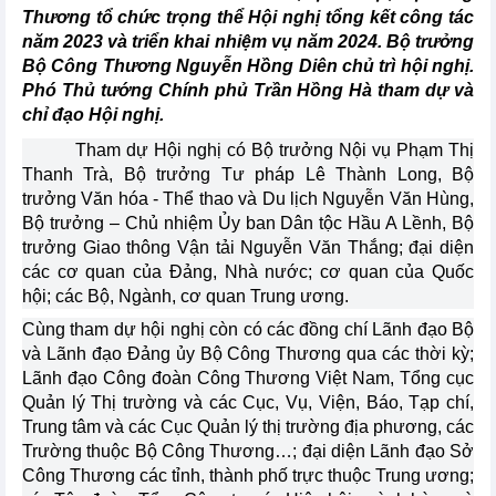
Thương tổ chức trọng thể Hội nghị tổng kết công tác
năm 2023 và triển khai nhiệm vụ năm 2024. Bộ trưởng
Bộ Công Thương Nguyễn Hồng Diên chủ trì hội nghị.
Phó Thủ tướng Chính phủ Trần Hồng Hà tham dự và
chỉ đạo Hội nghị.
Tham dự Hội nghị có Bộ trưởng Nội vụ Phạm Thị
Thanh Trà, Bộ trưởng Tư pháp Lê Thành Long, Bộ
trưởng Văn hóa - Thể thao và Du lịch Nguyễn Văn Hùng,
Bộ trưởng – Chủ nhiệm Ủy ban Dân tộc Hầu A Lềnh, Bộ
trưởng Giao thông Vận tải Nguyễn Văn Thắng; đại diện
các cơ quan của Đảng, Nhà nước; cơ quan của Quốc
hội; các Bộ, Ngành, cơ quan Trung ương.
Cùng tham dự hội nghị còn có các đồng chí Lãnh đạo Bộ
và Lãnh đạo Đảng ủy Bộ Công Thương qua các thời kỳ;
Lãnh đạo Công đoàn Công Thương Việt Nam, Tổng cục
Quản lý Thị trường và các Cục, Vụ, Viện, Báo, Tạp chí,
Trung tâm và các Cục Quản lý thị trường địa phương, các
Trường thuộc Bộ Công Thương…; đại diện Lãnh đạo Sở
Công Thương các tỉnh, thành phố trực thuộc Trung ương;