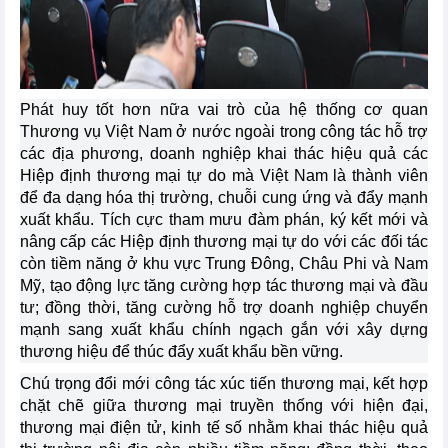
Phát huy tốt hơn nữa vai trò của hệ thống cơ quan
Thương vụ Việt Nam ở nước ngoài trong công tác hỗ trợ
các địa phương, doanh nghiệp khai thác hiệu quả các
Hiệp định thương mại tự do mà Việt Nam là thành viên
để đa dạng hóa thị trường, chuỗi cung ứng và đẩy mạnh
xuất khẩu. Tích cực tham mưu đàm phán, ký kết mới và
nâng cấp các Hiệp định thương mại tự do với các đối tác
còn tiềm năng ở khu vực Trung Đông, Châu Phi và Nam
Mỹ, tạo động lực tăng cường hợp tác thương mại và đầu
tư; đồng thời, tăng cường hỗ trợ doanh nghiệp chuyển
mạnh sang xuất khẩu chính ngạch gắn với xây dựng
thương hiệu để thúc đẩy xuất khẩu bền vững.
Chú trọng đổi mới công tác xúc tiến thương mại, kết hợp
chặt chẽ giữa thương mại truyền thống với hiện đại,
thương mại điện tử, kinh tế số nhằm khai thác hiệu quả