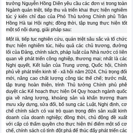
trưởng Nguyễn Hồng Diên yêu cầu các đơn vị trong toàn
Ngành quán triệt, tiếp thu và triển khai thực hiện nghiêm
túc ý kiến chỉ đạo của Phó Thủ tướng Chính phủ Trần
Hồng Hà tại Hội nghị; đồng thời, tập trung thực hiện tốt
một số nội dung, giải pháp sau:
Một là,
tiếp tục nghiên cứu, quán triệt sâu sắc và tổ chức
thực hiện nghiêm túc, hiệu quả các chủ trương, đường
lối của Đảng, chính sách, pháp luật của Nhà nước có liên
quan về phát triển công nghiệp, thương mại; nhất là các
Nghị quyết, Kết luận của Trung ương, Quốc hội, Chính
phủ về phát triển kinh tế - xã hội năm 2024. Chú trọng đổi
mới, nâng cao chất lượng công tác thể chế; trước mắt,
tập trung hoàn thiện, trình Thủ tướng Chính phủ phê
duyệt các Kế hoạch thực hiện 04 Quy hoạch ngành quốc
gia về năng lượng, khoáng sản và khẩn trương tham
mưu xây dựng, sửa đổi, bổ sung các Luật, Nghị định, cơ
chế chính sách có vai trò quan trọng đến sản xuất kinh
doanh của doanh nghiệp; đồng thời, chủ động đề xuất
với cấp có thẩm quyền cho thực hiện thí điểm một số cơ
chế, chính sách có tính đột phá để thúc đẩy phát triển các