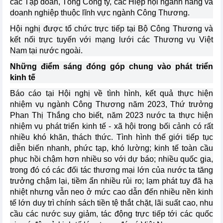
các Tập đoàn, Tổng Công ty, các Hiệp hội ngành hàng và
doanh nghiệp thuộc lĩnh vực ngành Công Thương.
Hội nghị được tổ chức trực tiếp tại Bộ Công Thương và
kết nối trực tuyến với mạng lưới các Thương vụ Việt
Nam tại nước ngoài.
Những điểm sáng đóng góp chung vào phát triển
kinh tế
Báo cáo tại Hội nghị về tình hình, kết quả thực hiện
nhiệm vụ ngành Công Thương năm 2023, Thứ trưởng
Phan Thị Thắng cho biết, năm 2023 nước ta thực hiện
nhiệm vụ phát triển kinh tế - xã hội trong bối cảnh có rất
nhiều khó khăn, thách thức. Tình hình thế giới tiếp tục
diễn biến nhanh, phức tạp, khó lường; kinh tế toàn cầu
phục hồi chậm hơn nhiều so với dự báo; nhiều quốc gia,
trong đó có các đối tác thương mại lớn của nước ta tăng
trưởng chậm lại, tiềm ẩn nhiều rủi ro; lạm phát tuy đã hạ
nhiệt nhưng vẫn neo ở mức cao dẫn đến nhiều nền kinh
tế lớn duy trì chính sách tiền tệ thắt chặt, lãi suất cao, nhu
cầu các nước suy giảm, tác động trực tiếp tới các quốc