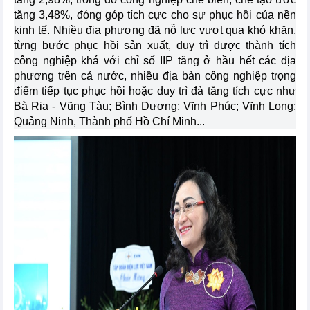
tăng 3,48%, đóng góp tích cực cho sự phục hồi của nền
kinh tế. Nhiều địa phương đã nỗ lực vượt qua khó khăn,
từng bước phục hồi sản xuất, duy trì được thành tích
công nghiệp khá với chỉ số IIP tăng ở hầu hết các địa
phương trên cả nước, nhiều địa bàn công nghiệp trọng
điểm tiếp tục phục hồi hoặc duy trì đà tăng tích cực như
Bà Rịa - Vũng Tàu; Bình Dương; Vĩnh Phúc; Vĩnh Long;
Quảng Ninh, Thành phố Hồ Chí Minh...