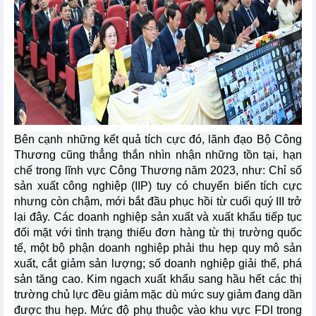
Bên cạnh những kết quả tích cực đó, lãnh đạo Bộ Công
Thương cũng thẳng thắn nhìn nhận những tồn tại, hạn
chế trong lĩnh vực Công Thương năm 2023, như: Chỉ số
sản xuất công nghiệp (IIP) tuy có chuyển biến tích cực
nhưng còn chậm, mới bắt đầu phục hồi từ cuối quý III trở
lại đây. Các doanh nghiệp sản xuất và xuất khẩu tiếp tục
đối mặt với tình trạng thiếu đơn hàng từ thị trường quốc
tế, một bộ phận doanh nghiệp phải thu hẹp quy mô sản
xuất, cắt giảm sản lượng; số doanh nghiệp giải thể, phá
sản tăng cao. Kim ngạch xuất khẩu sang hầu hết các thị
trường chủ lực đều giảm mặc dù mức suy giảm đang dần
được thu hẹp. Mức độ phụ thuộc vào khu vực FDI trong