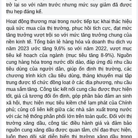
trở lại so với năm trước nhưng mức suy giảm đã được
thu hẹp đáng kể.
Hoạt động thương mại trong nước tiếp tục khai thác hiệu
quả sức mua của thị trường, phục hồi tích cực, đạt mức
tăng trưởng vượt trội so với mức tăng trưởng chung của
nền kinh tế. Tổng bán lẻ hàng hóa và doanh thu dịch vụ
năm 2023 ước tăng 9,6% so với năm 2022, vượt mục
tiêu kế hoạch của ngành (mục tiêu tăng 8-9%). Nguồn
cung hàng hóa trong nước dồi dào, đáp ứng đủ nhu cầu
tiêu dùng của người dân, giúp ổn định thị trường, các
chương trình kích cầu tiêu dùng, tháng khuyến mại tập
trung được tổ chức đồng loạt ở các địa phương, nhu cầu
mua sắm tăng. Công tác kết nối cung cầu được thực hiện
tốt, giá cả tương đối ổn định, góp phần bảo đảm an sinh
xã hội, thực hiện mục tiêu kiềm chế lạm phát của Chính
phủ; củng cố liên kết giữa các nhà sản xuất trong nước
với các hệ thống phân phối lớn trên toàn quốc. Đối với thị
trường xăng dầu, công tác điều hành giá và đảm bảo
nguồn cung xăng dầu được quan tâm, chỉ đạo thực hiện,
luôn theo dõi sát diễn biến thị trường xăng dầu trong