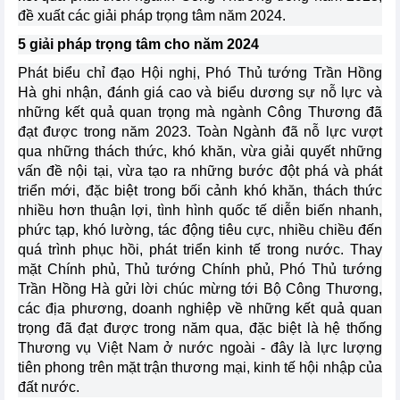
đề xuất các giải pháp trọng tâm năm 2024.
5 giải pháp trọng tâm cho năm 2024
Phát biểu chỉ đạo Hội nghị, Phó Thủ tướng Trần Hồng
Hà ghi nhận, đánh giá cao và biểu dương sự nỗ lực và
những kết quả quan trọng mà ngành Công Thương đã
đạt được trong năm 2023. Toàn Ngành đã nỗ lực vượt
qua những thách thức, khó khăn, vừa giải quyết những
vấn đề nội tại, vừa tạo ra những bước đột phá và phát
triển mới, đặc biệt trong bối cảnh khó khăn, thách thức
nhiều hơn thuận lợi, tình hình quốc tế diễn biến nhanh,
phức tạp, khó lường, tác động tiêu cực, nhiều chiều đến
quá trình phục hồi, phát triển kinh tế trong nước. Thay
mặt Chính phủ, Thủ tướng Chính phủ, Phó Thủ tướng
Trần Hồng Hà gửi lời chúc mừng tới Bộ Công Thương,
các địa phương, doanh nghiệp về những kết quả quan
trọng đã đạt được trong năm qua, đặc biệt là hệ thống
Thương vụ Việt Nam ở nước ngoài - đây là lực lượng
tiên phong trên mặt trận thương mại, kinh tế hội nhập của
đất nước.