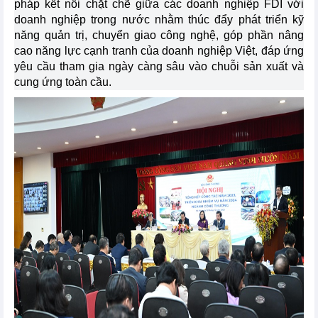
pháp kết nối chặt chẽ giữa các doanh nghiệp FDI với
doanh nghiệp trong nước nhằm thúc đẩy phát triển kỹ
năng quản trị, chuyển giao công nghệ, góp phần nâng
cao năng lực cạnh tranh của doanh nghiệp Việt, đáp ứng
yêu cầu tham gia ngày càng sâu vào chuỗi sản xuất và
cung ứng toàn cầu.