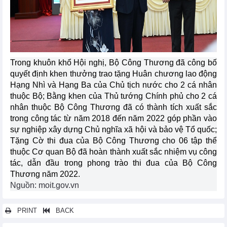
Trong khuôn khổ Hội nghị, Bộ Công Thương đã công bố
quyết định khen thưởng trao tặng Huân chương lao động
Hạng Nhì và Hạng Ba của Chủ tịch nước cho 2 cá nhân
thuộc Bộ; Bằng khen của Thủ tướng Chính phủ cho 2 cá
nhân thuộc Bộ Công Thương đã có thành tích xuất sắc
trong công tác từ năm 2018 đến năm 2022 góp phần vào
sự nghiệp xây dựng Chủ nghĩa xã hội và bảo vệ Tổ quốc;
Tặng Cờ thi đua của Bộ Công Thương cho 06 tập thể
thuộc Cơ quan Bộ đã hoàn thành xuất sắc nhiệm vụ công
tác, dẫn đầu trong phong trào thi đua của Bộ Công
Thương năm 2022.
Nguồn: moit.gov.vn
PRINT
BACK