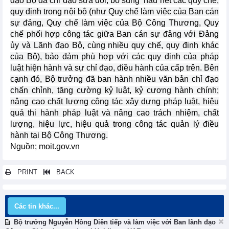
đạo Bộ đã chỉ đạo sửa đổi, bổ sung hầu hết các quy chế,
quy định trong nội bộ (như Quy chế làm việc của Ban cán
sự đảng, Quy chế làm việc của Bộ Công Thương, Quy
chế phối hợp công tác giữa Ban cán sự đảng với Đảng
ủy và Lãnh đạo Bộ, cùng nhiều quy chế, quy đinh khác
của Bộ), bảo đảm phù hợp với các quy định của pháp
luật hiện hành và sự chỉ đạo, điều hành của cấp trên. Bên
cạnh đó, Bộ trưởng đã ban hành nhiều văn bản chỉ đạo
chấn chỉnh, tăng cường kỷ luật, kỷ cương hành chính;
nâng cao chất lượng công tác xây dựng pháp luật, hiệu
quả thi hành pháp luật và nâng cao trách nhiệm, chất
lượng, hiệu lực, hiệu quả trong công tác quản lý điều
hành tại Bộ Công Thương.
Nguồn; moit.gov.vn
PRINT
BACK
Các tin khác...
Bộ trưởng Nguyễn Hồng Diên tiếp và làm việc với Ban lãnh đạo