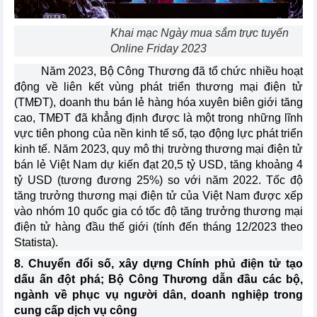
Khai mạc Ngày mua sắm trực tuyến
Online Friday 2023
Năm 2023, Bộ Công Thương đã tổ chức nhiều hoạt
động về liên kết vùng phát triển thương mại điện tử
(TMĐT), doanh thu bán lẻ hàng hóa xuyên biên giới tăng
cao, TMĐT đã khẳng định được là một trong những lĩnh
vực tiên phong của nền kinh tế số, tạo động lực phát triển
kinh tế. Năm 2023, quy mô thị trường thương mại điện tử
bán lẻ Việt Nam dự kiến đạt 20,5 tỷ USD, tăng khoảng 4
tỷ USD (tương đương 25%) so với năm 2022. Tốc độ
tăng trưởng thương mại điện tử của Việt Nam được xếp
vào nhóm 10 quốc gia có tốc độ tăng trưởng thương mại
điện tử hàng đầu thế giới (tính đến tháng 12/2023 theo
Statista).
8. Chuyển đổi số, xây dựng Chính phủ điện tử tạo
dấu ấn đột phá; Bộ Công Thương dẫn đầu các bộ,
ngành về phục vụ người dân, doanh nghiệp trong
cung cấp dịch vụ công