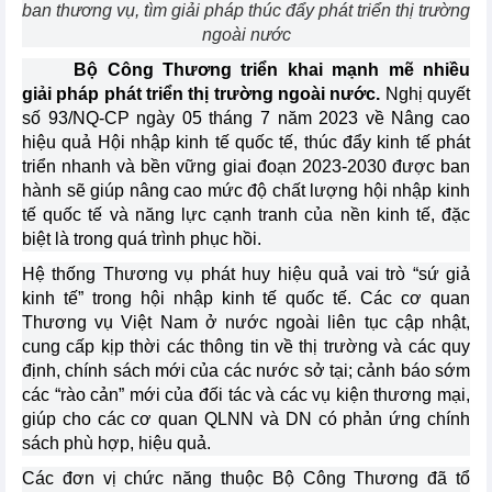
ban thương vụ, tìm giải pháp thúc đẩy phát triển thị trường
ngoài nước
Bộ Công Thương triển khai mạnh mẽ nhiều
giải pháp phát triển thị trường ngoài nước.
Nghị quyết
số 93/NQ-CP ngày 05 tháng 7 năm 2023 về Nâng cao
hiệu quả Hội nhập kinh tế quốc tế, thúc đẩy kinh tế phát
triển nhanh và bền vững giai đoạn 2023-2030 được ban
hành sẽ giúp nâng cao mức độ chất lượng hội nhập kinh
tế quốc tế và năng lực cạnh tranh của nền kinh tế, đặc
biệt là trong quá trình phục hồi.
Hệ thống Thương vụ phát huy hiệu quả vai trò “sứ giả
kinh tế” trong hội nhập kinh tế quốc tế. Các cơ quan
Thương vụ Việt Nam ở nước ngoài liên tục cập nhật,
cung cấp kịp thời các thông tin về thị trường và các quy
định, chính sách mới của các nước sở tại; cảnh báo sớm
các “rào cản” mới của đối tác và các vụ kiện thương mại,
giúp cho các cơ quan QLNN và DN có phản ứng chính
sách phù hợp, hiệu quả.
Các đơn vị chức năng thuộc Bộ Công Thương đã tổ