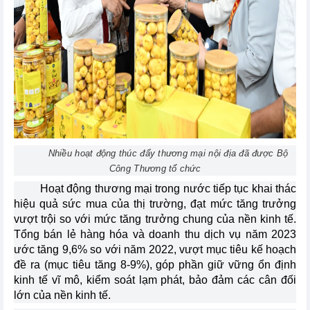
Nhiều hoạt động thúc đẩy thương mại nội địa đã được Bộ
Công Thương tổ chức
Hoạt động thương mại trong nước tiếp tục khai thác
hiệu quả sức mua của thị trường, đạt mức tăng trưởng
vượt trội so với mức tăng trưởng chung của nền kinh tế.
Tổng bán lẻ hàng hóa và doanh thu dịch vụ năm 2023
ước tăng 9,6% so với năm 2022, vượt mục tiêu kế hoạch
đề ra (mục tiêu tăng 8-9%), góp phần giữ vững ổn định
kinh tế vĩ mô, kiểm soát lạm phát, bảo đảm các cân đối
lớn của nền kinh tế.