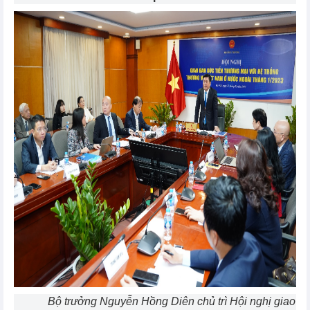
Bộ trưởng Nguyễn Hồng Diên chủ trì Hội nghị giao