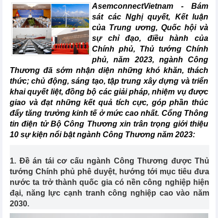
AsemconnectVietnam - Bám
sát các Nghị quyết, Kết luận
của Trung ương, Quốc hội và
sự chỉ đạo, điều hành của
Chính phủ, Thủ tướng Chính
phủ, năm 2023, ngành Công
Thương đã sớm nhận diện những khó khăn, thách
thức; chủ động, sáng tạo, tập trung xây dựng và triển
khai quyết liệt, đồng bộ các giải pháp, nhiệm vụ được
giao và đạt những kết quả tích cực, góp phần thúc
đẩy tăng trưởng kinh tế ở mức cao nhất. Cổng Thông
tin điện tử Bộ Công Thương xin trân trọng giới thiệu
10 sự kiện nổi bật ngành Công Thương năm 2023:
1. Đề án tái cơ cấu ngành Công Thương được Thủ
tướng Chính phủ phê duyệt, hướng tới mục tiêu đưa
nước ta trở thành quốc gia có nền công nghiệp hiện
đại, năng lực cạnh tranh công nghiệp cao vào năm
2030.