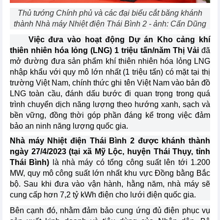
Thủ tướng Chính phủ và các đại biểu cắt băng khánh
thành Nhà máy Nhiệt điện Thái Bình 2 - ảnh: Cấn Dũng
Việc đưa vào hoạt động Dự án Kho cảng khí
thiên nhiên hóa lỏng (LNG) 1 triệu tấn/năm Thị Vải
đã
mở đường đưa sản phẩm khí thiên nhiên hóa lỏng LNG
nhập khẩu với quy mô lớn nhất (1 triệu tấn) có mặt tại thị
trường Việt Nam, chính thức ghi tên Việt Nam vào bản đồ
LNG toàn cầu, đánh dấu bước đi quan trọng trong quá
trình chuyển dịch năng lượng theo hướng xanh, sạch và
bền vững, đồng thời góp phần đáng kể trong việc đảm
bảo an ninh năng lượng quốc gia.
Nhà máy Nhiệt điện Thái Bình 2 được khánh thành
ngày 27/4/2023 (tại xã Mỹ Lộc, huyện Thái Thụy, tỉnh
Thái Bình)
là nhà máy có tổng công suất lên tới 1.200
MW, quy mô công suất lớn nhất khu vực Đồng bằng Bắc
bộ. Sau khi đưa vào vận hành, hằng năm, nhà máy sẽ
cung cấp hơn 7,2 tỷ kWh điện cho lưới điện quốc gia.
Bên cạnh đó, nhằm đảm bảo cung ứng đủ điện phục vụ