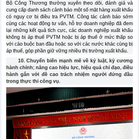
Bộ Công Thương thường xuyên theo dõi, đánh giá và
cung cấp danh sách cảnh báo một số mặt hàng xuất khẩu
có nguy cơ bị điều tra PVTM. Công tác cảnh báo sớm
cùng các hoạt động tư vấn, hỗ trợ doanh nghiệp đã đem
lại những kết quả tích cực, các doanh nghiệp xuất khẩu
không bị áp thuế PVTM hoặc bị áp thuế ở mức thấp so
với cáo buộc ban đầu hoặc so với các nước khác cùng bị
áp thuế, góp phần giữ vững nhiều thị trường xuất khẩu.
10. Chuyển biến mạnh mẽ về kỷ luật, kỷ cương
hành chính; nâng cao hiệu lực, hiệu quả chỉ đạo, điều
hành gắn với đề cao trách nhiệm người đứng đầu
trong thực thi công vụ.