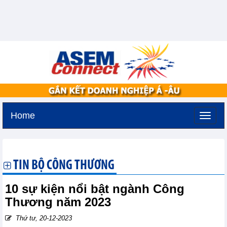
Home
Thứ bảy, 8-8-2026 -
11:8
GMT+7
TIN BỘ CÔNG THƯƠNG
10 sự kiện nổi bật ngành Công
Thương năm 2023
Thứ tư, 20-12-2023