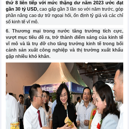
thứ 8 liên tiếp với mức thặng dư năm 2023 ước đạt
gần 30 tỷ USD,
cao gấp gần 3 lần so với năm trước, góp
phần nâng cao dự trữ ngoại hối, ổn định tỷ giá và các chỉ
số kinh tế vĩ mô.
6. Thương mại trong nước tăng trưởng tích cực,
vượt mục tiêu đề ra, trở thành điểm sáng của kinh tế
vĩ mô và là trụ đỡ cho tăng trưởng kinh tế trong bối
cảnh sản xuất công nghiệp và thị trường xuất khẩu
gặp nhiều khó khăn.