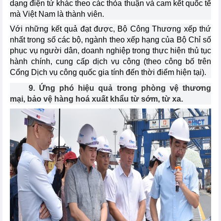
dạng điện tử khác theo các thỏa thuận và cam kết quốc tế
mà Việt Nam là thành viên.
Với những kết quả đạt được, Bộ Công Thương xếp thứ
nhất trong số các bộ, ngành theo xếp hạng của Bộ Chỉ số
phục vụ người dân, doanh nghiệp trong thực hiện thủ tục
hành chính, cung cấp dịch vụ công (theo công bố trên
Cổng Dịch vụ công quốc gia tính đến thời điểm hiện tại).
9. Ứng phó hiệu quả trong phòng vệ thương
mại, bảo vệ hàng hoá xuất khẩu từ sớm, từ xa.