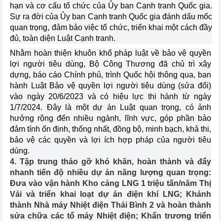
hạn và cơ cấu tổ chức của Ủy ban Cạnh tranh Quốc gia.
Sự ra đời của Ủy ban Cạnh tranh Quốc gia đánh dấu mốc
quan trọng, đảm bảo việc tổ chức, triển khai một cách đầy
đủ, toàn diện Luật Cạnh tranh.
Nhằm hoàn thiện khuôn khổ pháp luật về bảo vệ quyền
lợi người tiêu dùng, Bộ Công Thương đã chủ trì xây
dựng, báo cáo Chính phủ, trình Quốc hội thông qua, ban
hành Luật Bảo vệ quyền lợi người tiêu dùng (sửa đổi)
vào ngày 20/6/2023 và có hiệu lực thi hành từ ngày
1/7/2024. Đây là một dự án Luật quan trọng, có ảnh
hưởng rộng đến nhiều ngành, lĩnh vực, góp phần bảo
đảm tính ổn định, thống nhất, đồng bộ, minh bạch, khả thi,
bảo vệ các quyền và lợi ích hợp pháp của người tiêu
dùng.
4. Tập trung tháo gỡ khó khăn, hoàn thành và đẩy
nhanh tiến độ nhiều dự án năng lượng quan trọng:
Đưa vào vận hành Kho cảng LNG 1 triệu tấn/năm Thị
Vải và triển khai loạt dự án điện khí LNG; Khánh
thành Nhà máy Nhiệt điện Thái Bình 2 và hoàn thành
sửa chữa các tổ máy Nhiệt điện; Khẩn trương triển