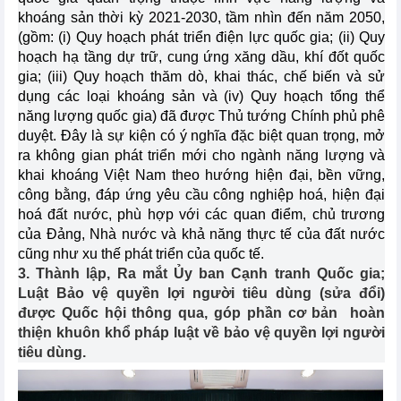
khoáng sản thời kỳ 2021-2030, tầm nhìn đến năm 2050,
(gồm: (i) Quy hoạch phát triển điện lực quốc gia; (ii) Quy
hoạch hạ tầng dự trữ, cung ứng xăng dầu, khí đốt quốc
gia; (iii) Quy hoạch thăm dò, khai thác, chế biến và sử
dụng các loại khoáng sản và (iv) Quy hoạch tổng thể
năng lượng quốc gia) đã được Thủ tướng Chính phủ phê
duyệt. Đây là sự kiện có ý nghĩa đặc biệt quan trọng, mở
ra không gian phát triển mới cho ngành năng lượng và
khai khoáng Việt Nam theo hướng hiện đại, bền vững,
công bằng, đáp ứng yêu cầu công nghiệp hoá, hiện đại
hoá đất nước, phù hợp với các quan điểm, chủ trương
của Đảng, Nhà nước và khả năng thực tế của đất nước
cũng như xu thế phát triển của quốc tế.
3. Thành lập, Ra mắt Ủy ban Cạnh tranh Quốc gia;
Luật Bảo vệ quyền lợi người tiêu dùng (sửa đổi)
được Quốc hội thông qua, góp phần cơ bản hoàn
thiện khuôn khổ pháp luật về bảo vệ quyền lợi người
tiêu dùng.