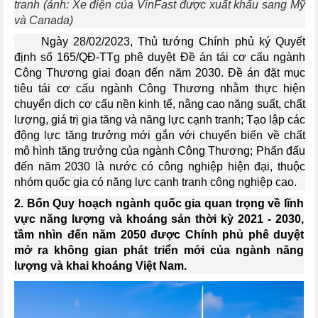
tranh (ảnh: Xe điện của VinFast được xuất khẩu sang Mỹ
và Canada)
Ngày 28/02/2023, Thủ tướng Chính phủ ký Quyết
định số 165/QĐ-TTg phê duyệt Đề án tái cơ cấu ngành
Công Thương giai đoạn đến năm 2030. Đề án đặt mục
tiêu tái cơ cấu ngành Công Thương nhằm thực hiện
chuyển dịch cơ cấu nền kinh tế, nâng cao năng suất, chất
lượng, giá trị gia tăng và năng lực cạnh tranh; Tạo lập các
động lực tăng trưởng mới gắn với chuyển biến về chất
mô hình tăng trưởng của ngành Công Thương; Phấn đấu
đến năm 2030 là nước có công nghiệp hiện đại, thuộc
nhóm quốc gia có năng lực cạnh tranh công nghiệp cao.
2. Bốn Quy hoạch ngành quốc gia quan trọng về lĩnh
vực năng lượng và khoáng sản thời kỳ 2021 - 2030,
tầm nhìn đến năm 2050 được Chính phủ phê duyệt
mở ra không gian phát triển mới của ngành năng
lượng và khai khoáng Việt Nam.