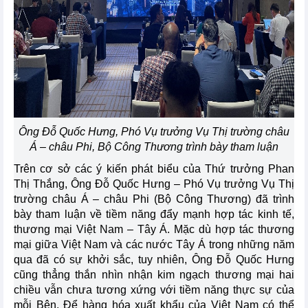
Ông Đỗ Quốc Hưng, Phó Vụ trưởng Vụ Thị trường châu
Á – châu Phi, Bộ Công Thương trình bày tham luận
Trên cơ sở các ý kiến phát biểu của Thứ trưởng Phan
Thị Thắng, Ông Đỗ Quốc Hưng – Phó Vụ trưởng Vụ Thị
trường châu Á – châu Phi (Bộ Công Thương) đã trình
bày tham luận về tiềm năng đẩy mạnh hợp tác kinh tế,
thương mại Việt Nam – Tây Á. Mặc dù hợp tác thương
mại giữa Việt Nam và các nước Tây Á trong những năm
qua đã có sự khởi sắc, tuy nhiên, Ông Đỗ Quốc Hưng
cũng thẳng thắn nhìn nhận kim ngạch thương mại hai
chiều vẫn chưa tương xứng với tiềm năng thực sự của
mỗi Bên. Để hàng hóa xuất khẩu của Việt Nam có thể