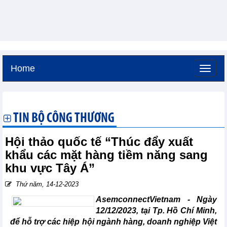
Home
Thứ năm, 6-8-2026 -
20:52
GMT+7
TIN BỘ CÔNG THƯƠNG
Hội thảo quốc tế “Thúc đẩy xuất
khẩu các mặt hàng tiềm năng sang
khu vực Tây Á”
Thứ năm, 14-12-2023
AsemconnectVietnam - Ngày
12/12/2023, tại Tp. Hồ Chí Minh,
để hỗ trợ các hiệp hội ngành hàng, doanh nghiệp Việt