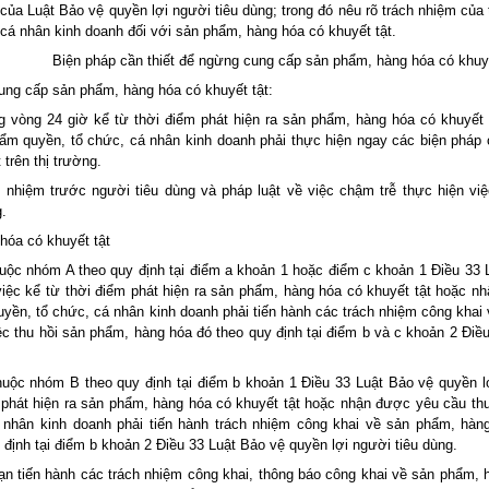
của Luật Bảo vệ quyền lợi người tiêu dùng; trong đó nêu rõ trách nhiệm của
cá nhân kinh doanh đối với sản phẩm, hàng hóa có khuyết tật.
Biện pháp cần thiết để ngừng cung cấp sản phẩm, hàng hóa có khuyế
cung cấp sản phẩm, hàng hóa có khuyết tật:
g vòng 24 giờ kể từ thời điểm phát hiện ra sản phẩm, hàng hóa có khuyết 
 quyền, tổ chức, cá nhân kinh doanh phải thực hiện ngay các biện pháp c
trên thị trường.
h nhiệm trước người tiêu dùng và pháp luật về việc chậm trễ thực hiện vi
g.
hóa có khuyết tật
uộc nhóm A theo quy định tại điểm a khoản 1 hoặc điểm c khoản 1 Điều 33 
 việc kể từ thời điểm phát hiện ra sản phẩm, hàng hóa có khuyết tật hoặc n
yền, tổ chức, cá nhân kinh doanh phải tiến hành các trách nhiệm công khai 
c thu hồi sản phẩm, hàng hóa đó theo quy định tại điểm b và c khoản 2 Điều
uộc nhóm B theo quy định tại điểm b khoản 1 Điều 33 Luật Bảo vệ quyền l
m phát hiện ra sản phẩm, hàng hóa có khuyết tật hoặc nhận được yêu cầu thu
nhân kinh doanh phải tiến hành trách nhiệm công khai về sản phẩm, hàn
 định tại điểm b khoản 2 Điều 33 Luật Bảo vệ quyền lợi người tiêu dùng.
ạn tiến hành các trách nhiệm công khai, thông báo công khai về sản phẩm, 