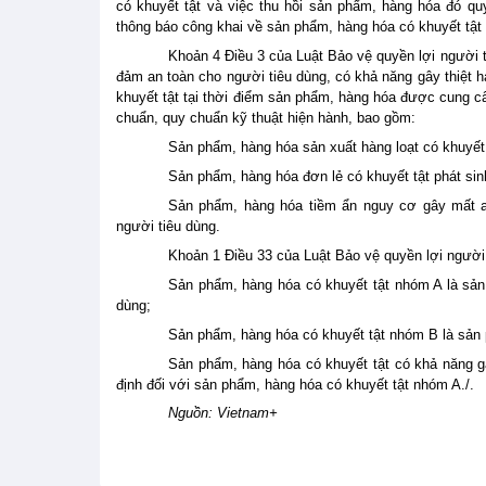
có khuyết tật và việc thu hồi sản phẩm, hàng hóa đó quy
thông báo công khai về sản phẩm, hàng hóa có khuyết tật 
Khoản 4 Điều 3 của Luật Bảo vệ quyền lợi người 
đảm an toàn cho người tiêu dùng, có khả năng gây thiệt 
khuyết tật tại thời điểm sản phẩm, hàng hóa được cung 
chuẩn, quy chuẩn kỹ thuật hiện hành, bao gồm:
Sản phẩm, hàng hóa sản xuất hàng loạt có khuyết t
Sản phẩm, hàng hóa đơn lẻ có khuyết tật phát sinh
Sản phẩm, hàng hóa tiềm ẩn nguy cơ gây mất a
người tiêu dùng.
Khoản 1 Điều 33 của Luật Bảo vệ quyền lợi người 
Sản phẩm, hàng hóa có khuyết tật nhóm A là sản
dùng;
Sản phẩm, hàng hóa có khuyết tật nhóm B là sản p
Sản phẩm, hàng hóa có khuyết tật có khả năng gâ
định đối với sản phẩm, hàng hóa có khuyết tật nhóm A./.
Nguồn: Vietnam+