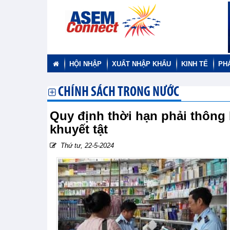
HỘI NHẬP
XUẤT NHẬP KHẨU
KINH TẾ
PH
CHÍNH SÁCH TRONG NƯỚC
Quy định thời hạn phải thông
khuyết tật
Thứ tư, 22-5-2024