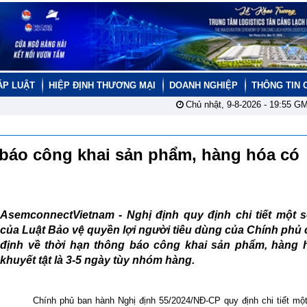
ÁP LUẬT
HIỆP ĐỊNH THƯƠNG MẠI
DOANH NGHIỆP
THÔNG TIN 
Chủ nhật, 9-8-2026 -
19:55
GM
 báo công khai sản phẩm, hàng hóa có
AsemconnectVietnam - Nghị định quy định chi tiết một s
của Luật Bảo vệ quyền lợi người tiêu dùng của Chính phủ
định về thời hạn thông báo công khai sản phẩm, hàng 
khuyết tật là 3-5 ngày tùy nhóm hàng.
Chính phủ ban hành Nghị định 55/2024/NĐ-CP quy định chi tiết một