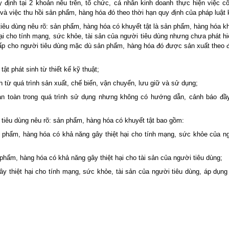
 định tại 2 khoản nêu trên, tổ chức, cá nhân kinh doanh thực hiện việc cô
và việc thu hồi sản phẩm, hàng hóa đó theo thời hạn quy định của pháp luật 
tiêu dùng nêu rõ: sản phẩm, hàng hóa có khuyết tật là sản phẩm, hàng hóa k
hại cho tính mạng, sức khỏe, tài sản của người tiêu dùng nhưng chưa phát h
cấp cho người tiêu dùng mặc dù sản phẩm, hàng hóa đó được sản xuất theo đ
ật phát sinh từ thiết kế kỹ thuật;
 từ quá trình sản xuất, chế biến, vận chuyển, lưu giữ và sử dụng;
n toàn trong quá trình sử dụng nhưng không có hướng dẫn, cảnh báo đầ
tiêu dùng nêu rõ: sản phẩm, hàng hóa có khuyết tật bao gồm:
 phẩm, hàng hóa có khả năng gây thiệt hại cho tính mạng, sức khỏe của ng
hẩm, hàng hóa có khả năng gây thiệt hại cho tài sản của người tiêu dùng;
y thiệt hại cho tính mạng, sức khỏe, tài sản của người tiêu dùng, áp dụng