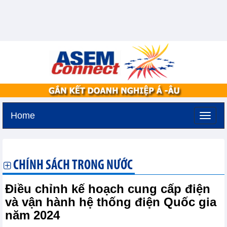
Home
Thứ bảy, 8-8-2026 -
1:25
GMT+7
CHÍNH SÁCH TRONG NƯỚC
Điều chỉnh kế hoạch cung cấp điện
và vận hành hệ thống điện Quốc gia
năm 2024