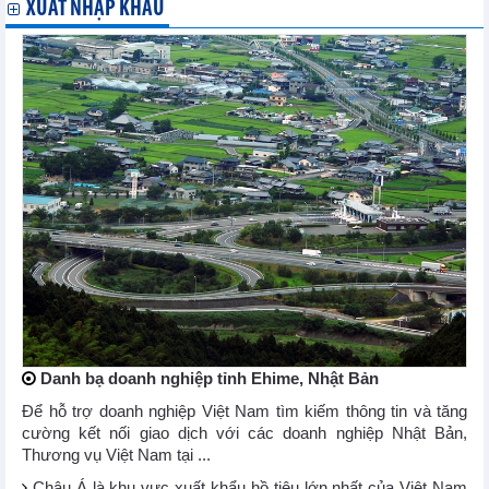
XUẤT NHẬP KHẨU
Danh bạ doanh nghiệp tỉnh Ehime, Nhật Bản
Để hỗ trợ doanh nghiệp Việt Nam tìm kiếm thông tin và tăng
cường kết nối giao dịch với các doanh nghiệp Nhật Bản,
Thương vụ Việt Nam tại ...
Châu Á là khu vực xuất khẩu hồ tiêu lớn nhất của Việt Nam