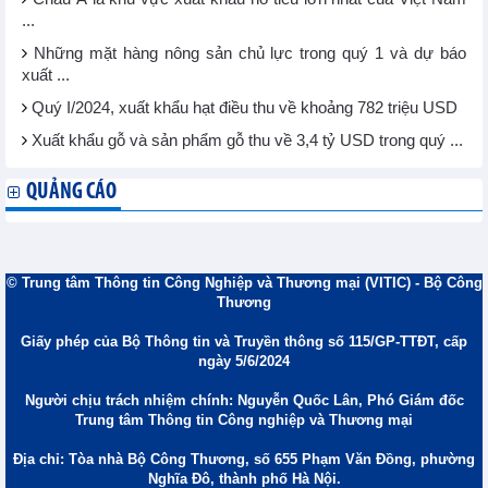
...
Những mặt hàng nông sản chủ lực trong quý 1 và dự báo
xuất ...
Quý I/2024, xuất khẩu hạt điều thu về khoảng 782 triệu USD
Xuất khẩu gỗ và sản phẩm gỗ thu về 3,4 tỷ USD trong quý ...
QUẢNG CÁO
© Trung tâm Thông tin Công Nghiệp và Thương mại (VITIC) - Bộ Công
Thương
Giấy phép của Bộ Thông tin và Truyền thông số 115/GP-TTĐT, cấp
ngày 5/6/2024
Người chịu trách nhiệm chính: Nguyễn Quốc Lân, Phó Giám đốc
Trung tâm Thông tin Công nghiệp và Thương mại
Địa chỉ: Tòa nhà Bộ Công Thương, số 655 Phạm Văn Đồng, phường
Nghĩa Đô, thành phố Hà Nội.