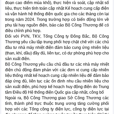
đoạn cao điểm mùa khô), thực hiện rà soát, cập nhật số
liệu, thực hiện tính toán cập nhật Kế hoạch cung cấp điện
và vận hành hệ thống điện quốc gia cho các tháng còn lại
trong năm 2024. Trong trường hợp có biến động lớn về
phụ tải hay nguồn điện, báo cáo Bộ Công Thương để có
điều chỉnh phù hợp.
Đối với PVN, TKV, Tổng Công ty Đông Bắc, Bộ Công
Thương yêu cầu tập trung phối hợp chặt chẽ với các chủ
đầu tư nhà máy nhiệt điện đảm bảo cung ứng nhiên liệu
(than, khí, dầu) đầy đủ, liên tục, có dự phòng phù hợp cho
sản xuất điện.
Bộ Công Thương yêu cầu chủ đầu tư các nhà máy nhiệt
điện chủ động đàm phán với các đơn vị cung cấp nhiên
liệu thống nhất kế hoạch cung cấp nhiên liệu để đảm bảo
đáp ứng đủ, liên tục các ổn định nhu cầu nhiên liệu cho
sản xuất điện, phù hợp kế hoạch huy động điện do Trung
tâm Điều độ Hệ thống điện Quốc gia cập nhật, công bố
Ngoài ra, Bộ Công Thương giao Sở Công Thương các
tỉnh, thành phố trực thuộc trung ương tăng cường phối
hợp với các Tổng công ty điện lực, công ty điện lực tại