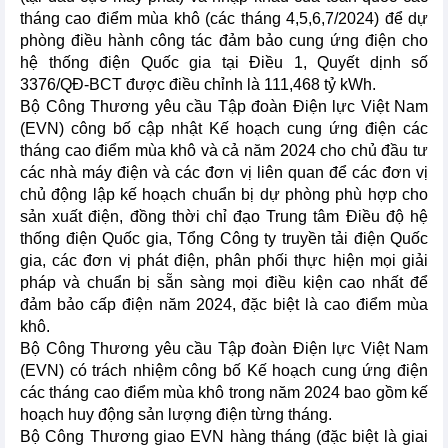
tháng cao điểm mùa khô (các tháng 4,5,6,7/2024) để dự
phòng điều hành công tác đảm bảo cung ứng điện cho
hệ thống điện Quốc gia tại Điều 1, Quyết dịnh số
3376/QĐ-BCT được điều chỉnh là 111,468 tỷ kWh.
Bộ Công Thương yêu cầu Tập đoàn Điện lực Việt Nam
(EVN) công bố cập nhật Kế hoạch cung ứng điện các
tháng cao điểm mùa khô và cả năm 2024 cho chủ đầu tư
các nhà máy điện và các đơn vị liên quan để các đơn vị
chủ động lập kế hoạch chuẩn bị dự phòng phù hợp cho
sản xuất điện, đồng thời chỉ đạo Trung tâm Điều độ hệ
thống điện Quốc gia, Tổng Công ty truyền tải điện Quốc
gia, các đơn vị phát điện, phân phối thực hiện mọi giải
pháp và chuẩn bị sẵn sàng mọi điều kiện cao nhất để
đảm bảo cấp điện năm 2024, đặc biệt là cao điểm mùa
khô.
Bộ Công Thương yêu cầu Tập đoàn Điện lực Việt Nam
(EVN) có trách nhiệm công bố Kế hoạch cung ứng điện
các tháng cao điểm mùa khô trong năm 2024 bao gồm kế
hoạch huy động sản lượng điện từng tháng.
Bộ Công Thương giao EVN hàng tháng (đặc biệt là giai