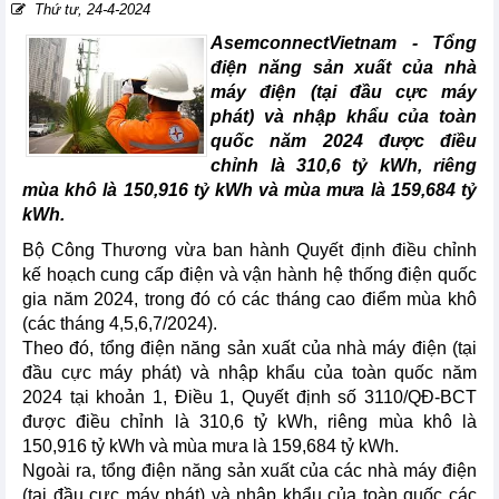
Thứ tư, 24-4-2024
AsemconnectVietnam - Tổng
điện năng sản xuất của nhà
máy điện (tại đầu cực máy
phát) và nhập khẩu của toàn
quốc năm 2024 được điều
chỉnh là 310,6 tỷ kWh, riêng
mùa khô là 150,916 tỷ kWh và mùa mưa là 159,684 tỷ
kWh.
Bộ Công Thương vừa ban hành Quyết định điều chỉnh
kế hoạch cung cấp điện và vận hành hệ thống điện quốc
gia năm 2024, trong đó có các tháng cao điểm mùa khô
(các tháng 4,5,6,7/2024).
Theo đó, tổng điện năng sản xuất của nhà máy điện (tại
đầu cực máy phát) và nhập khẩu của toàn quốc năm
2024 tại khoản 1, Điều 1, Quyết định số 3110/QĐ-BCT
được điều chỉnh là 310,6 tỷ kWh, riêng mùa khô là
150,916 tỷ kWh và mùa mưa là 159,684 tỷ kWh.
Ngoài ra, tổng điện năng sản xuất của các nhà máy điện
(tại đầu cực máy phát) và nhập khẩu của toàn quốc các