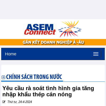
Home
Thứ bảy, 8-8-2026 -
1:2
GMT+7
CHÍNH SÁCH TRONG NƯỚC
Yêu cầu rà soát tình hình gia tăng
nhập khẩu thép cán nóng
Thứ tư, 24-4-2024