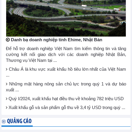
Danh bạ doanh nghiệp tỉnh Ehime, Nhật Bản
Để hỗ trợ doanh nghiệp Việt Nam tìm kiếm thông tin và tăng
cường kết nối giao dịch với các doanh nghiệp Nhật Bản,
Thương vụ Việt Nam tại ...
Châu Á là khu vực xuất khẩu hồ tiêu lớn nhất của Việt Nam
...
Những mặt hàng nông sản chủ lực trong quý 1 và dự báo
xuất ...
Quý I/2024, xuất khẩu hạt điều thu về khoảng 782 triệu USD
Xuất khẩu gỗ và sản phẩm gỗ thu về 3,4 tỷ USD trong quý ...
QUẢNG CÁO