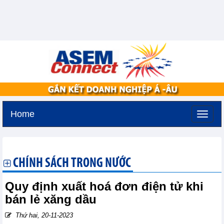
Home
Thứ bảy, 8-8-2026 -
1:40
GMT+7
CHÍNH SÁCH TRONG NƯỚC
Quy định xuất hoá đơn điện tử khi
bán lẻ xăng dầu
Thứ hai, 20-11-2023