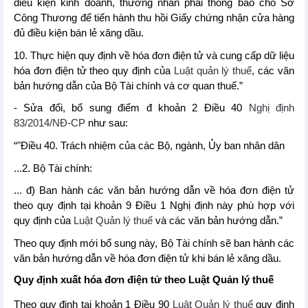
điều kiện kinh doanh, thương nhân phải thông báo cho Sở
Công Thương để tiến hành thu hồi Giấy chứng nhận cửa hàng
đủ điều kiện bán lẻ xăng dầu.
10. Thực hiện quy định về hóa đơn điện tử và cung cấp dữ liệu
hóa đơn điện tử theo quy định của
Luật quản lý thuế
, các văn
bản hướng dẫn của Bộ Tài chính và cơ quan thuế.”
- Sửa đổi, bổ sung điểm đ khoản 2 Điều 40
Nghị định
83/2014/NĐ-CP
như sau:
“"Điều 40. Trách nhiệm của các Bộ, ngành, Ủy ban nhân dân
...2. Bộ Tài chính:
... đ) Ban hành các văn bản hướng dẫn về hóa đơn điện tử
theo quy định tại khoản 9 Điều 1 Nghị định này phù hợp với
quy định của
Luật Quản lý thuế
và các văn bản hướng dẫn.”
Theo quy định mới bổ sung này, Bộ Tài chính sẽ ban hành các
văn bản hướng dẫn về hóa đơn điện tử khi bán lẻ xăng dầu.
Quy định xuất hóa đơn điện tử theo Luật Quản lý thuế
Theo quy định tại khoản 1 Điều 90
Luật Quản lý thuế
quy định