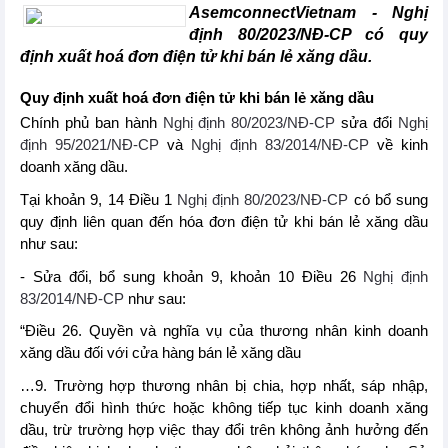
AsemconnectVietnam - Nghị
định 80/2023/NĐ-CP có quy
định xuất hoá đơn điện tử khi bán lẻ xăng dầu.
Quy định xuất hoá đơn điện tử khi bán lẻ xăng dầu
Chính phủ ban hành
Nghị định 80/2023/NĐ-CP
sửa đổi
Nghị
định 95/2021/NĐ-CP
và
Nghị định 83/2014/NĐ-CP
về kinh
doanh xăng dầu.
Tại khoản 9, 14 Điều 1
Nghị định 80/2023/NĐ-CP
có bổ sung
quy định liên quan đến hóa đơn điện tử khi bán lẻ xăng dầu
như sau:
- Sửa đổi, bổ sung khoản 9, khoản 10 Điều 26
Nghị định
83/2014/NĐ-CP
như sau:
“Điều 26. Quyền và nghĩa vụ của thương nhân kinh doanh
xăng dầu đối với cửa hàng bán lẻ xăng dầu
…9. Trường hợp thương nhân bị chia, hợp nhất, sáp nhập,
chuyển đổi hình thức hoặc không tiếp tục kinh doanh xăng
dầu, trừ trường hợp việc thay đổi trên không ảnh hưởng đến