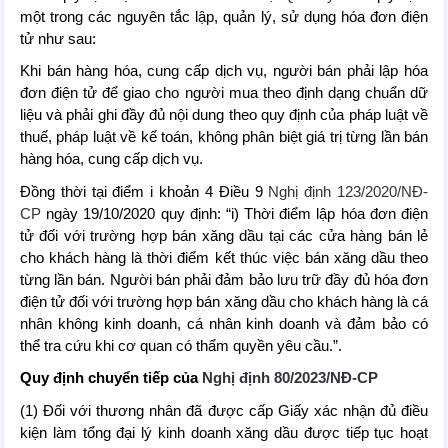
một trong các nguyên tắc lập, quản lý, sử dụng hóa đơn điện
tử như sau:
Khi bán hàng hóa, cung cấp dịch vụ, người bán phải lập hóa
đơn điện tử để giao cho người mua theo định dạng chuẩn dữ
liệu và phải ghi đầy đủ nội dung theo quy định của pháp luật về
thuế, pháp luật về kế toán, không phân biệt giá trị từng lần bán
hàng hóa, cung cấp dịch vụ.
Đồng thời tại điểm i khoản 4 Điều 9
Nghị định 123/2020/NĐ-
CP
ngày 19/10/2020 quy định: “i) Thời điểm lập hóa đơn điện
tử đối với trường hợp bán xăng dầu tại các cửa hàng bán lẻ
cho khách hàng là thời điểm kết thúc việc bán xăng dầu theo
từng lần bán. Người bán phải đảm bảo lưu trữ đầy đủ hóa đơn
điện tử đối với trường hợp bán xăng dầu cho khách hàng là cá
nhân không kinh doanh, cá nhân kinh doanh và đảm bảo có
thể tra cứu khi cơ quan có thẩm quyền yêu cầu.”.
Quy định chuyển tiếp của
Nghị định 80/2023/NĐ-CP
(1) Đối với thương nhân đã được cấp Giấy xác nhận đủ điều
kiện làm tổng đại lý kinh doanh xăng dầu được tiếp tục hoạt