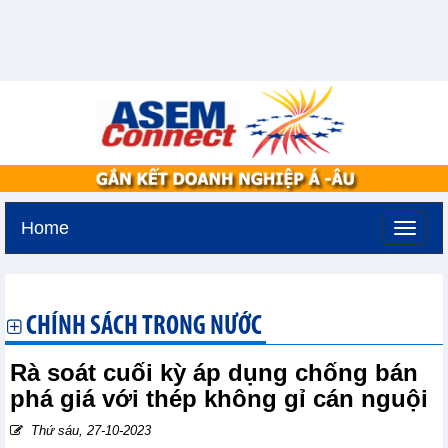
Home
Thứ năm, 6-8-2026 -
13:42
GMT+7
CHÍNH SÁCH TRONG NƯỚC
Rà soát cuối kỳ áp dụng chống bán
phá giá với thép không gỉ cán nguội
Thứ sáu, 27-10-2023