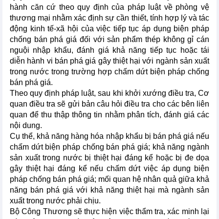
hành căn cứ theo quy định của pháp luật về phòng vệ
thương mại nhằm xác định sự cần thiết, tính hợp lý và tác
động kinh tế-xã hội của việc tiếp tục áp dụng biện pháp
chống bán phá giá đối với sản phẩm thép không gỉ cán
nguội nhập khẩu, đánh giá khả năng tiếp tục hoặc tái
diễn hành vi bán phá giá gây thiệt hại với ngành sản xuất
trong nước trong trường hợp chấm dứt biện pháp chống
bán phá giá.
Theo quy định pháp luật, sau khi khởi xướng điều tra, Cơ
quan điều tra sẽ gửi bản câu hỏi điều tra cho các bên liên
quan để thu thập thông tin nhằm phân tích, đánh giá các
nội dung.
Cụ thể, khả năng hàng hóa nhập khẩu bị bán phá giá nếu
chấm dứt biện pháp chống bán phá giá; khả năng ngành
sản xuất trong nước bị thiệt hại đáng kể hoặc bị đe dọa
gây thiệt hại đáng kể nếu chấm dứt việc áp dụng biện
pháp chống bán phá giá; mối quan hệ nhân quả giữa khả
năng bán phá giá với khả năng thiệt hại mà ngành sản
xuất trong nước phải chịu.
Bộ Công Thương sẽ thực hiện việc thẩm tra, xác minh lại