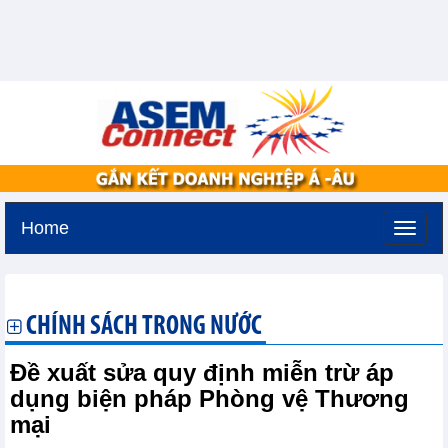
Home
Thứ hai, 10-8-2026 -
19:34
GMT+7
CHÍNH SÁCH TRONG NƯỚC
Đề xuất sửa quy định miễn trừ áp
dụng biện pháp Phòng vệ Thương
mại