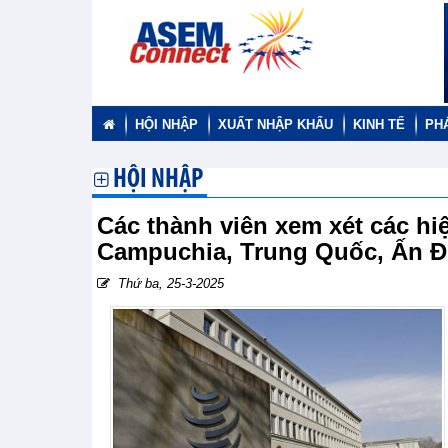
HỘI NHẬP
XUẤT NHẬP KHẨU
KINH TẾ
PH
HỘI NHẬP
Các thành viên xem xét các hi
Campuchia, Trung Quốc, Ấn Đ
Thứ ba, 25-3-2025