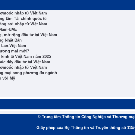
 rơmoóc nhập từ Việt Nam
ng tâm Tài chính quốc tế
ằng sợi nhập từ Việt Nam
t Nam-UAE
, mở rộng đầu tư tại Việt Nam
ng Nhật Bản
i Lan-Việt Nam
thương mại mới?
 kinh tế Việt Nam năm 2025
úc đẩy đầu tư tại Việt Nam
 rơmoóc nhập từ Việt Nam
ơng mại song phương đa ngành
o với Mỹ
© Trung tâm Thông tin Công Nghiệp và Thương mại
Giấy phép của Bộ Thông tin và Truyền thông số 115