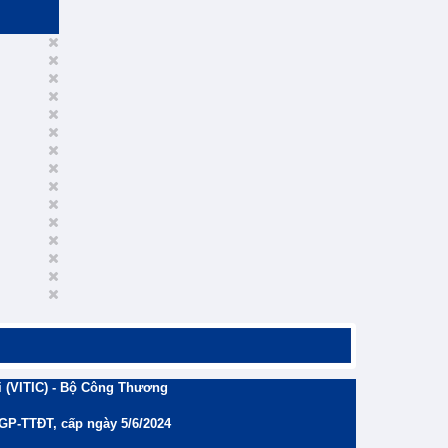
 (VITIC) - Bộ Công Thương
/GP-TTĐT, cấp ngày 5/6/2024