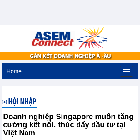
Home
Thứ bảy, 8-8-2026 -
10:37
GMT+7
HỘI NHẬP
Doanh nghiệp Singapore muốn tăng
cường kết nối, thúc đẩy đầu tư tại
Việt Nam