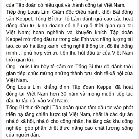
của Tập đoàn có hiệu quả và thành công tại Việt Nam.
Tiếp ông Louis Lim, Giám đốc Điều hành, khối Bất động
sản Keppel, Tổng Bí thư Tô Lâm đánh giá cao các hoạt
động đầu tư, kinh doanh có hiệu quả thời gian qua tại
Việt Nam; hoan nghênh và khuyến khích Tập đoàn
Keppel mở rộng đầu tư trong các lĩnh vực năng lượng tái
tạo, cơ sở hạ tầng xanh, công nghệ thông tin, đô thị thông
minh… phù hợp với ưu tiên thu hút đầu tư của Việt Nam
thời gian tới.
Ông Louis Lim bày tỏ cảm ơn Tổng Bí thư đã dành thời
gian tiếp; chúc mừng những thành tựu kinh tế-xã hội của
Việt Nam.
Ông Louis Lim khẳng định Tập đoàn Keppel đã hoạt
động tại Việt Nam hơn 30 năm và mong muốn tiếp tục
đầu tư lâu dài vào Việt Nam.
Tổng Bí thư đề nghị Tập đoàn quan tâm đầu tư vào phát
triển hạ tầng chiến lược tại Việt Nam, nhất là các dự án
nhà ở xã hội, nhà ở cho công nhân, hạ tầng các khu công
nghiệp, góp phần thiết thực nâng cao chất lượng sống
của người dân.