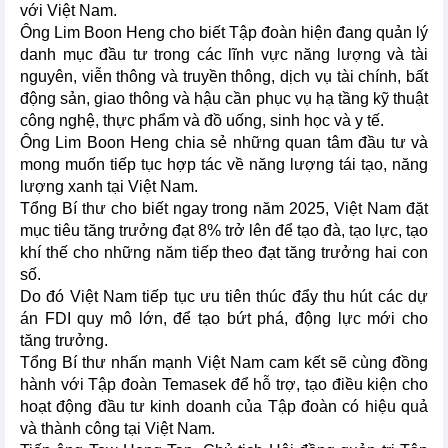
với Việt Nam.
Ông Lim Boon Heng cho biết Tập đoàn hiện đang quản lý
danh mục đầu tư trong các lĩnh vực năng lượng và tài
nguyên, viễn thông và truyền thông, dịch vụ tài chính, bất
động sản, giao thông và hậu cần phục vụ hạ tầng kỹ thuật
công nghệ, thực phẩm và đồ uống, sinh học và y tế.
Ông Lim Boon Heng chia sẻ những quan tâm đầu tư và
mong muốn tiếp tục hợp tác về năng lượng tái tạo, năng
lượng xanh tại Việt Nam.
Tổng Bí thư cho biết ngay trong năm 2025, Việt Nam đặt
mục tiêu tăng trưởng đạt 8% trở lên để tạo đà, tạo lực, tạo
khí thế cho những năm tiếp theo đạt tăng trưởng hai con
số.
Do đó Việt Nam tiếp tục ưu tiên thúc đẩy thu hút các dự
án FDI quy mô lớn, để tạo bứt phá, động lực mới cho
tăng trưởng.
Tổng Bí thư nhấn mạnh Việt Nam cam kết sẽ cùng đồng
hành với Tập đoàn Temasek để hỗ trợ, tạo điều kiện cho
hoạt động đầu tư kinh doanh của Tập đoàn có hiệu quả
và thành công tại Việt Nam.