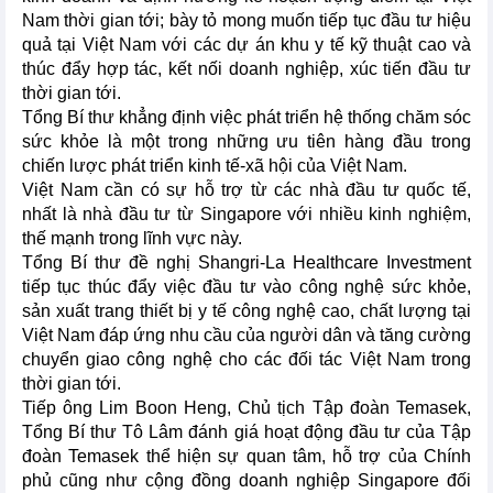
Nam thời gian tới; bày tỏ mong muốn tiếp tục đầu tư hiệu
quả tại Việt Nam với các dự án khu y tế kỹ thuật cao và
thúc đẩy hợp tác, kết nối doanh nghiệp, xúc tiến đầu tư
thời gian tới.
Tổng Bí thư khẳng định việc phát triển hệ thống chăm sóc
sức khỏe là một trong những ưu tiên hàng đầu trong
chiến lược phát triển kinh tế-xã hội của Việt Nam.
Việt Nam cần có sự hỗ trợ từ các nhà đầu tư quốc tế,
nhất là nhà đầu tư từ Singapore với nhiều kinh nghiệm,
thế mạnh trong lĩnh vực này.
Tổng Bí thư đề nghị Shangri-La Healthcare Investment
tiếp tục thúc đẩy việc đầu tư vào công nghệ sức khỏe,
sản xuất trang thiết bị y tế công nghệ cao, chất lượng tại
Việt Nam đáp ứng nhu cầu của người dân và tăng cường
chuyển giao công nghệ cho các đối tác Việt Nam trong
thời gian tới.
Tiếp ông Lim Boon Heng, Chủ tịch Tập đoàn Temasek,
Tổng Bí thư Tô Lâm đánh giá hoạt động đầu tư của Tập
đoàn Temasek thể hiện sự quan tâm, hỗ trợ của Chính
phủ cũng như cộng đồng doanh nghiệp Singapore đối