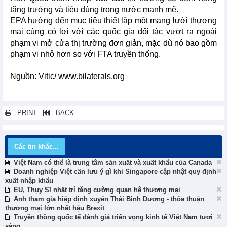
tăng trưởng và tiêu dùng trong nước mạnh mẽ.
EPA hướng đến mục tiêu thiết lập một mạng lưới thương
mại cùng có lợi với các quốc gia đối tác vượt ra ngoài
phạm vi mở cửa thị trường đơn giản, mặc dù nó bao gồm
phạm vi nhỏ hơn so với FTA truyền thống.
Nguồn: Vitic/ www.bilaterals.org
PRINT
BACK
Các tin khác...
Việt Nam có thể là trung tâm sản xuất và xuất khẩu của Canada
Doanh nghiệp Việt cần lưu ý gì khi Singapore cập nhật quy định
xuất nhập khẩu
EU, Thụy Sĩ nhất trí tăng cường quan hệ thương mại
Anh tham gia hiệp định xuyên Thái Bình Dương - thỏa thuận
thương mại lớn nhất hậu Brexit
Truyền thông quốc tế đánh giá triển vọng kinh tế Việt Nam tươi
sáng