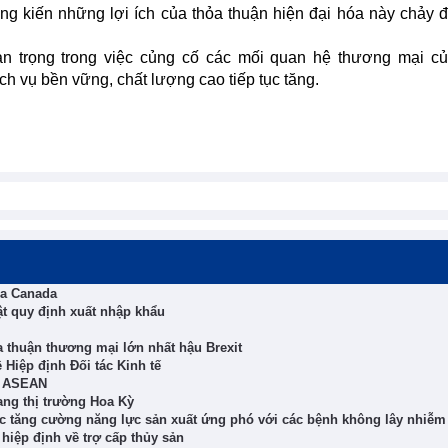
g kiến những lợi ích của thỏa thuận hiện đại hóa này chảy 
n trọng trong việc củng cố các mối quan hệ thương mại c
h vụ bền vững, chất lượng cao tiếp tục tăng.
ủa Canada
hật quy định xuất nhập khẩu
 thuận thương mại lớn nhất hậu Brexit
Hiệp định Đối tác Kinh tế
ủa ASEAN
ang thị trường Hoa Kỳ
 tăng cường năng lực sản xuất ứng phó với các bệnh không lây nhiễm
iệp định về trợ cấp thủy sản