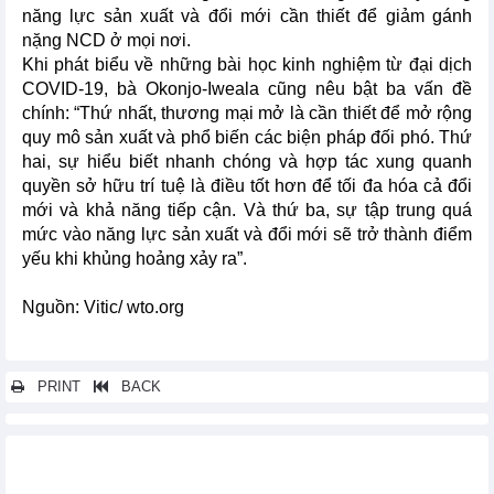
năng lực sản xuất và đổi mới cần thiết để giảm gánh
nặng NCD ở mọi nơi.
Khi phát biểu về những bài học kinh nghiệm từ đại dịch
COVID-19, bà Okonjo-Iweala cũng nêu bật ba vấn đề
chính: “Thứ nhất, thương mại mở là cần thiết để mở rộng
quy mô sản xuất và phổ biến các biện pháp đối phó. Thứ
hai, sự hiểu biết nhanh chóng và hợp tác xung quanh
quyền sở hữu trí tuệ là điều tốt hơn để tối đa hóa cả đổi
mới và khả năng tiếp cận. Và thứ ba, sự tập trung quá
mức vào năng lực sản xuất và đổi mới sẽ trở thành điểm
yếu khi khủng hoảng xảy ra”.
Nguồn: Vitic/ wto.org
PRINT
BACK
Các tin khác...