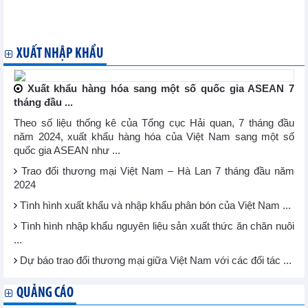
Thương mại tự do
Việt Nam đánh giá những tiến bộ của Brunei ở Phiên rà soát
chính sách thương mại
XUẤT NHẬP KHẨU
Xuất khẩu hàng hóa sang một số quốc gia ASEAN 7
tháng đầu ...
Theo số liệu thống kê của Tổng cục Hải quan, 7 tháng đầu
năm 2024, xuất khẩu hàng hóa của Việt Nam sang một số
quốc gia ASEAN như ...
Trao đổi thương mại Việt Nam – Hà Lan 7 tháng đầu năm
2024
Tình hình xuất khẩu và nhập khẩu phân bón của Việt Nam ...
Tình hình nhập khẩu nguyên liệu sản xuất thức ăn chăn nuôi
...
Dự báo trao đổi thương mại giữa Việt Nam với các đối tác ...
QUẢNG CÁO