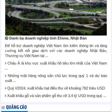
Danh bạ doanh nghiệp tỉnh Ehime, Nhật Bản
Để hỗ trợ doanh nghiệp Việt Nam tìm kiếm thông tin và tăng
cường kết nối giao dịch với các doanh nghiệp Nhật Bản,
Thương vụ Việt Nam tại ...
Châu Á là khu vực xuất khẩu hồ tiêu lớn nhất của Việt Nam
...
Những mặt hàng nông sản chủ lực trong quý 1 và dự báo
xuất ...
Quý I/2024, xuất khẩu hạt điều thu về khoảng 782 triệu USD
Xuất khẩu gỗ và sản phẩm gỗ thu về 3,4 tỷ USD trong quý ...
QUẢNG CÁO