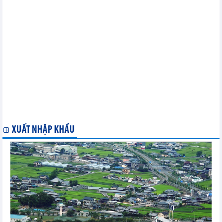
Bài phát biểu bế mạc MC13 của Tổng Giám đốc WTO Ngozi
Okonjo-Iweala
Tận dụng hơn nữa các ưu đãi từ CPTPP để gia tăng kim ngạch
xuất khẩu vào Canada
Các thành viên thống nhất về thời gian biểu cho các phiên họp
chuyên đề về tiếp cận thị trường, thảo luận các mối quan ngại về
thương mại
Tăng xúc tiến thương mại giữa các doanh nghiệp Việt Nam-
Trung Quốc
Thái Bình thúc đẩy hợp tác đầu tư và thương mại với các địa
phương của Đức
Các thành viên WTO xem xét các cách hỗ trợ quá trình chuyển
đổi suôn sẻ sau khi tốt nghiệp tình trạng LDC
XUẤT NHẬP KHẨU