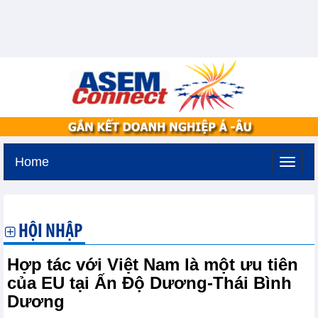
Home
Thứ ba, 11-8-2026 -
2:37
GMT+7
HỘI NHẬP
Hợp tác với Việt Nam là một ưu tiên
của EU tại Ấn Độ Dương-Thái Bình
Dương