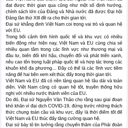
đạt được thời gian qua cũng như một số định hướng,
chính sách lớn của Đảng và Nhà nước đã được Đại hội
Đảng lần thứ XIII đề ra cho thời gian tới.
Đại sứ khẳng định Việt Nam coi trọng vai trò và quan hệ
với EU.
Trong bối cảnh tình hình quốc tế và khu vực có nhiều
biến động như hiện nay, Việt Nam và EU cùng chia sẻ
nhiều quan tâm trong các lĩnh vực như thương mại và
đầu tư, biến đổi khí hậu, chuyển đổi và phát triển xanh,
nêu cao tôn trọng luật pháp quốc tế và hợp tác trong các
khuôn khổ đa phương… Đây có thể là các lĩnh vực tiềm
năng để hai bên xem xét thúc đẩy trong thời gian tới.
Việt Nam và EU đã có nền tảng quan hệ lâu dài và toàn
diện. Việt Nam cũng có quan hệ tốt, truyền thống hữu
nghị với nhiều nước thành viên của EU.
Do đó, Đại sứ Nguyễn Văn Thảo cho rằng sau giai đoạn
khó khăn vì đại dịch COVID-19, đứng trước những thách
thức chung toàn cầu và khu vực, đây là thời điểm tốt để
Việt Nam và EU thúc đẩy tăng cường quan hệ.
Đại sứ bày tỏ tin tưởng rằng chuyến thăm của Phái đoàn