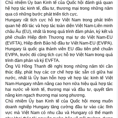
Chủ nhiệm Ủy ban Kinh tế của Quốc hội đánh giá quan
hệ hợp tác kinh tế, đầu tư, thương mại trong những năm
qua có những bước phát triển tích cực.
Hungary rất tích cực hỗ trợ Việt Nam trong phát triển
quan hệ đối tác và hợp tác toàn diện Việt Nam-Liên minh
châu Âu (EU), nhất là trong quá trình đàm phán, ký kết và
phê chuẩn Hiệp định Thương mại tự do Việt Nam-EU
(EVFTA), Hiệp định Bảo hộ đầu tư Việt Nam-EU (EVIPA).
Hungary là quốc gia thành viên EU đầu tiên phê chuẩn
EVIPA, trước đó cũng tích cực hỗ trợ Việt Nam trong quá
trình đàm phán và ký EVFTA.
Ông Vũ Hồng Thanh đề nghị trong những năm tới cần
thúc đẩy, phát huy các cơ chế hợp tác sẵn có giữa hai
nước, nhất là Ủy ban hỗn hợp về hợp tác kinh tế Việt
Nam-Hungary nhằm nâng cao hơn nữa hiệu quả hợp tác
hai nước về kinh tế, thương mại và đầu tư, quyết tâm
nâng kim ngạch thương mại song phương.
Chủ nhiệm Ủy ban Kinh tế của Quốc hội mong muốn
doanh nghiệp Hungary tăng cường đầu tư vào các lĩnh
vực mà Việt Nam có nhu cầu và Hungary có thế mạnh