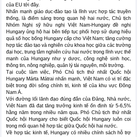
của EU tới đây.
Nhấn mạnh giáo dục-đào tạo là lĩnh vực hợp tác truyền
thống, là điểm sáng trong quan hệ hai nước, Chủ tịch
Nhóm Nghị sỹ hữu nghị Việt Nam-Hungary đề nghị
Hungary ủng hộ hai bên tiếp tục phối hợp sử dụng hiệu
quả số học bổng Hungary cấp cho Việt Nam; tăng cường
hợp tác đào tạo và nghiên cứu khoa học giữa các trường
đại học, trung tâm nghiên cứu hai nước trong lĩnh vực thế
mạnh của Hungary như y dược, công nghệ sinh học,
thông tin, nông nghiệp, quản lý tài nguyên, môi trường.
Tại cuộc làm việc, Phó Chủ tịch thứ nhất Quốc hội
Hungary Márta Mátrai nhấn mạnh, Việt Nam có vị trí đặc
biệt trong đời sống chính trị, kinh tế của khu vực Đông
Nam Á.
Với đường lối lãnh đạo đúng đắn của Đảng, Nhà nước,
Việt Nam đã đạt tăng trưởng kinh tế ổn định từ 5-6,5%
hằng năm trong nhiều năm qua. Phó Chủ tịch thứ nhất
Quốc hội Hungary cho biết Quốc hội Hungary luôn coi
trọng mối quan hệ hợp tác giữa Quốc hội hai nước.
Về hợp tác kinh tế, Hungary có nhiều chính sách hỗ trợ