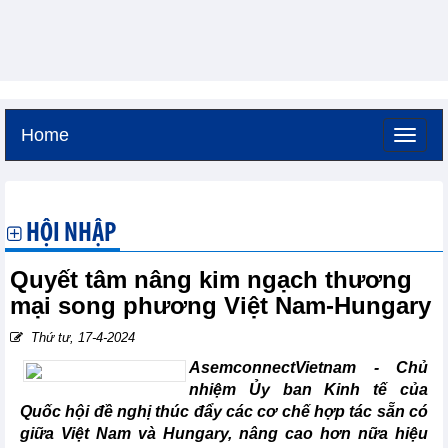
Home
Thứ sáu, 7-8-2026 -
10:7
GMT+7
HỘI NHẬP
Quyết tâm nâng kim ngạch thương
mại song phương Việt Nam-Hungary
Thứ tư, 17-4-2024
AsemconnectVietnam - Chủ
nhiệm Ủy ban Kinh tế của
Quốc hội đề nghị thúc đẩy các cơ chế hợp tác sẵn có
giữa Việt Nam và Hungary, nâng cao hơn nữa hiệu