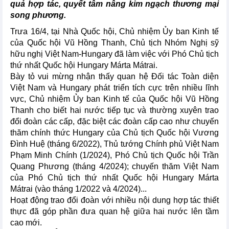
quả hợp tác, quyết tâm nâng kim ngạch thương mại
song phương.
Trưa 16/4, tại Nhà Quốc hội, Chủ nhiệm Ủy ban Kinh tế
của Quốc hội Vũ Hồng Thanh, Chủ tịch Nhóm Nghị sỹ
hữu nghị Việt Nam-Hungary đã làm việc với Phó Chủ tịch
thứ nhất Quốc hội Hungary Márta Mátrai.
Bày tỏ vui mừng nhận thấy quan hệ Đối tác Toàn diện
Việt Nam và Hungary phát triển tích cực trên nhiều lĩnh
vực, Chủ nhiệm Ủy ban Kinh tế của Quốc hội Vũ Hồng
Thanh cho biết hai nước tiếp tục và thường xuyên trao
đổi đoàn các cấp, đặc biệt các đoàn cấp cao như chuyến
thăm chính thức Hungary của Chủ tịch Quốc hội Vương
Đình Huệ (tháng 6/2022), Thủ tướng Chính phủ Việt Nam
Phạm Minh Chính (1/2024), Phó Chủ tịch Quốc hội Trần
Quang Phương (tháng 4/2024); chuyến thăm Việt Nam
của Phó Chủ tịch thứ nhất Quốc hội Hungary Márta
Mátrai (vào tháng 1/2022 và 4/2024)...
Hoạt động trao đổi đoàn với nhiều nội dung hợp tác thiết
thực đã góp phần đưa quan hệ giữa hai nước lên tầm
cao mới.