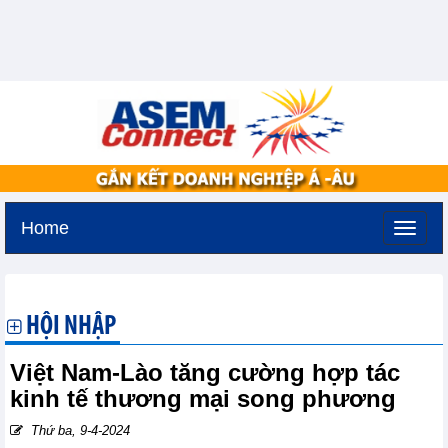
Home
Chủ nhật, 9-8-2026 -
19:7
GMT+7
HỘI NHẬP
Việt Nam-Lào tăng cường hợp tác
kinh tế thương mại song phương
Thứ ba, 9-4-2024