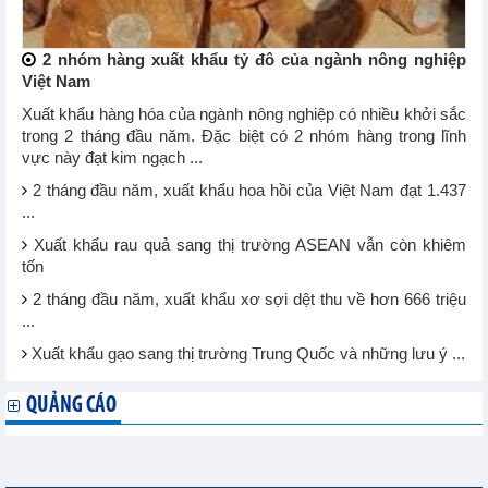
2 nhóm hàng xuất khẩu tỷ đô của ngành nông nghiệp
Việt Nam
Xuất khẩu hàng hóa của ngành nông nghiệp có nhiều khởi sắc
trong 2 tháng đầu năm. Đặc biệt có 2 nhóm hàng trong lĩnh
vực này đạt kim ngạch ...
2 tháng đầu năm, xuất khẩu hoa hồi của Việt Nam đạt 1.437
...
Xuất khẩu rau quả sang thị trường ASEAN vẫn còn khiêm
tốn
2 tháng đầu năm, xuất khẩu xơ sợi dệt thu về hơn 666 triệu
...
Xuất khẩu gạo sang thị trường Trung Quốc và những lưu ý ...
QUẢNG CÁO