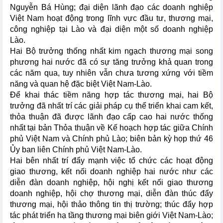
Nguyễn Bá Hùng; đại diện lãnh đạo các doanh nghiệp
Việt Nam hoạt động trong lĩnh vực đầu tư, thương mại,
công nghiệp tại Lào và đại diện một số doanh nghiệp
Lào.
Hai Bộ trưởng thống nhất kim ngạch thương mại song
phương hai nước đã có sự tăng trưởng khả quan trong
các năm qua, tuy nhiên vẫn chưa tương xứng với tiềm
năng và quan hệ đặc biệt Việt Nam-Lào.
Để khai thác tiềm năng hợp tác thương mại, hai Bộ
trưởng đã nhất trí các giải pháp cụ thể triển khai cam kết,
thỏa thuận đã được lãnh đạo cấp cao hai nước thống
nhất tại bản Thỏa thuận về Kế hoạch hợp tác giữa Chính
phủ Việt Nam và Chính phủ Lào; biên bản kỳ họp thứ 46
Ủy ban liên Chính phủ Việt Nam-Lào.
Hai bên nhất trí đẩy mạnh việc tổ chức các hoạt động
giao thương, kết nối doanh nghiệp hai nước như các
diễn đàn doanh nghiệp, hội nghị kết nối giao thương
doanh nghiệp, hội chợ thương mại, diễn đàn thúc đẩy
thương mại, hội thảo thông tin thị trường; thúc đẩy hợp
tác phát triển hạ tầng thương mại biên giới Việt Nam-Lào;