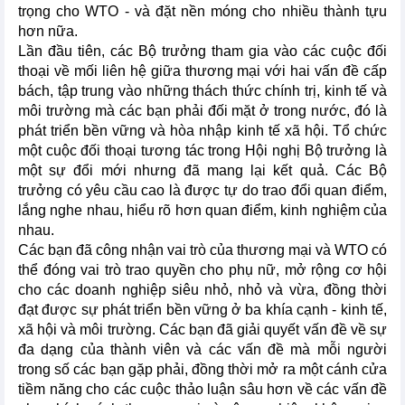
trọng cho WTO - và đặt nền móng cho nhiều thành tựu
hơn nữa.
Lần đầu tiên, các Bộ trưởng tham gia vào các cuộc đối
thoại về mối liên hệ giữa thương mại với hai vấn đề cấp
bách, tập trung vào những thách thức chính trị, kinh tế và
môi trường mà các bạn phải đối mặt ở trong nước, đó là
phát triển bền vững và hòa nhập kinh tế xã hội. Tổ chức
một cuộc đối thoại tương tác trong Hội nghị Bộ trưởng là
một sự đổi mới nhưng đã mang lại kết quả. Các Bộ
trưởng có yêu cầu cao là được tự do trao đổi quan điểm,
lắng nghe nhau, hiểu rõ hơn quan điểm, kinh nghiệm của
nhau.
Các bạn đã công nhận vai trò của thương mại và WTO có
thể đóng vai trò trao quyền cho phụ nữ, mở rộng cơ hội
cho các doanh nghiệp siêu nhỏ, nhỏ và vừa, đồng thời
đạt được sự phát triển bền vững ở ba khía cạnh - kinh tế,
xã hội và môi trường. Các bạn đã giải quyết vấn đề về sự
đa dạng của thành viên và các vấn đề mà mỗi người
trong số các bạn gặp phải, đồng thời mở ra một cánh cửa
tiềm năng cho các cuộc thảo luận sâu hơn về các vấn đề