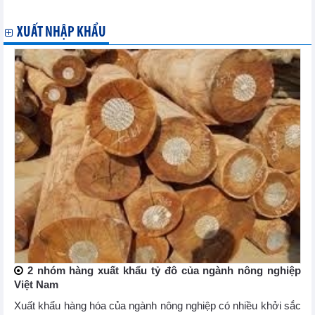
Việt Nam và Nhật Bản thúc đẩy hợp tác trong lĩnh vực tài chính
XUẤT NHẬP KHẨU
2 nhóm hàng xuất khẩu tỷ đô của ngành nông nghiệp
Việt Nam
Xuất khẩu hàng hóa của ngành nông nghiệp có nhiều khởi sắc