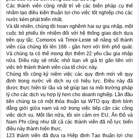
Các thành viên cũng nhất trí về các biện pháp cụ thể
nhằm tạo điều kiện thuận lợi cho việc tốt nghiệp cho các
nước kém phát triển nhất.
Và tất nhiên, chúng tôi hoan nghênh hai sự gia nhập, một
cuộc bỏ phiếu tín nhiệm đối với hệ thống giao dịch dựa
trên quy tắc. Comoros và Timor-Leste sẽ nâng số thành
viên của chúng tôi lên 166 - gần hơn với tính phổ quát.
Và chúng ta có thể mong đợi thêm 22 yêu cầu gia nhập
nữa. Điều này sẽ nhắc nhở bạn về giá trị gắn liền với
việc trở thành thành viên của tổ chức này.
Chúng tôi cũng kỷ niệm việc các quy định mới về quy
định trong nước về dịch vụ có hiệu lực. Điều này đã
được thực hiện từ lâu và sẽ giúp tạo ra môi trường pháp
lý cho các dịch vụ hợp lý hơn cho doanh nghiệp. Lần đầu
tiên chúng ta có một thỏa thuận tại WTO quy định bình
đẳng giới giữa nam và nữ trong việc tiếp cận các công
việc dịch vụ. Một lần nữa, tôi xin cảm ơn EU, Ấn Độ và
Nam Phi cũng như tất cả các thành viên đã nỗ lực biến
điều này thành hiện thực.
123 thành viên đã đưa ra Hiệp định Tạo thuận lợi cho