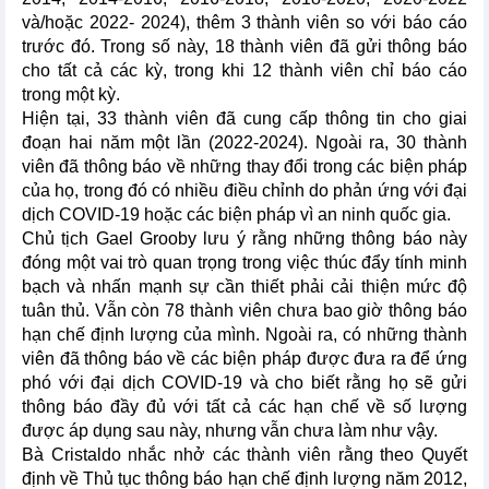
và/hoặc 2022- 2024), thêm 3 thành viên so với báo cáo
trước đó. Trong số này, 18 thành viên đã gửi thông báo
cho tất cả các kỳ, trong khi 12 thành viên chỉ báo cáo
trong một kỳ.
Hiện tại, 33 thành viên đã cung cấp thông tin cho giai
đoạn hai năm một lần (2022-2024). Ngoài ra, 30 thành
viên đã thông báo về những thay đổi trong các biện pháp
của họ, trong đó có nhiều điều chỉnh do phản ứng với đại
dịch COVID-19 hoặc các biện pháp vì an ninh quốc gia.
Chủ tịch Gael Grooby lưu ý rằng những thông báo này
đóng một vai trò quan trọng trong việc thúc đẩy tính minh
bạch và nhấn mạnh sự cần thiết phải cải thiện mức độ
tuân thủ. Vẫn còn 78 thành viên chưa bao giờ thông báo
hạn chế định lượng của mình. Ngoài ra, có những thành
viên đã thông báo về các biện pháp được đưa ra để ứng
phó với đại dịch COVID-19 và cho biết rằng họ sẽ gửi
thông báo đầy đủ với tất cả các hạn chế về số lượng
được áp dụng sau này, nhưng vẫn chưa làm như vậy.
Bà Cristaldo nhắc nhở các thành viên rằng theo Quyết
định về Thủ tục thông báo hạn chế định lượng năm 2012,