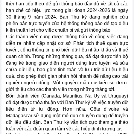
thời hạn tiếp theo để gửi thông báo đầy đủ về tất cả các
hạn chế có hiệu lực trong giai đoạn 2024-2026 là ngày
30 tháng 9 năm 2024. Ban Thư ký đang nghiên cứu
phiên bản trực tuyến của hệ thống thông báo để tạo điều
kiện thuận lợi cho việc chuẩn bị và gửi thông báo.
Các thành viên cũng được thông báo về công việc đang
diễn ra nhằm cập nhật cơ sở Phân tích thuế quan trực
tuyến, cổng thông tin phổ biến dữ liệu nhập khẩu và thuế
quan chính. Trong những tháng qua, đã đạt được tiến bộ
đáng kể trong giao diện người dùng trực tuyến và sửa
chữa dữ liệu, bao gồm tính toán và lưu trữ dữ liệu hiệu
quả, cho phép thời gian phản hồi nhanh để nâng cao trải
nghiệm người dùng. Một nguyên mẫu dự kiến sẽ được
giới thiệu cho các thành viên trong những tháng tới.
Bốn thành viên (Canada, Mauritius, Na Uy và Uruguay)
đã đạt được thỏa thuận với Ban Thư ký về việc truyền dữ
liệu điện tử tự động. Hơn nữa, Côte d'Ivoire và
Madagascar sử dụng một mô-đun chuyên dụng để truyền
dữ liệu đều đặn. Ban Thư ký vẫn tích cực tham gia thảo
luận với các đoàn quan tâm về các hiệp định tương tự.