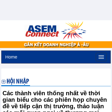
Home
Thứ ba, 11-8-2026 -
3:18
GMT+7
HỘI NHẬP
Các thành viên thống nhất về thời
gian biểu cho các phiên họp chuyên
đề về tiếp cận thị trường, thảo luận