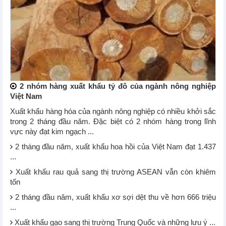
2 nhóm hàng xuất khẩu tỷ đô của ngành nông nghiệp
Việt Nam
Xuất khẩu hàng hóa của ngành nông nghiệp có nhiều khởi sắc
trong 2 tháng đầu năm. Đặc biệt có 2 nhóm hàng trong lĩnh
vực này đạt kim ngạch ...
2 tháng đầu năm, xuất khẩu hoa hồi của Việt Nam đạt 1.437
...
Xuất khẩu rau quả sang thị trường ASEAN vẫn còn khiêm
tốn
2 tháng đầu năm, xuất khẩu xơ sợi dệt thu về hơn 666 triệu
...
Xuất khẩu gạo sang thị trường Trung Quốc và những lưu ý ...