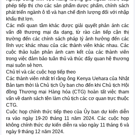
phép tiếp thị cho các sản phẩm dược phẩm, chính sách
phát triển ngành ô tô và hạn chế định lượng đối với nhập
khẩu thịt lợn.
Các mối quan tâm khác được giải quyết phản ánh các
vấn đề thương mại đa dạng, từ rào cản tiếp cận thị
trường đến các chính sách pháp lý ảnh hưởng đến các
lĩnh vực khác nhau của các thành viên khác nhau. Các
cuộc thảo luận phản ánh cam kết của các thành viên
trong việc đảm bảo tuân thủ và thúc đẩy quan hệ thương
mại suôn sẻ hơn.
Chủ trì và các cuộc họp tiếp theo
Các thành viên nhất trí rằng ông Kenya Uehara của Nhật
Bản tạm thời là Chủ tịch Ủy ban cho đến khi Chủ tịch Hội
đồng Thương mại Hàng hóa (CTG) hoàn tất việc tham
vấn về danh sách tên làm chủ tịch các cơ quan trực thuộc
CTG.
Cuộc họp chính thức tiếp theo của Ủy ban dự kiến diễn
ra vào ngày 19-20 tháng 11 năm 2024. Các cuộc họp
không chính thức dự kiến diễn ra vào ngày 11 tháng 6 và
ngày 9 tháng 12 năm 2024.