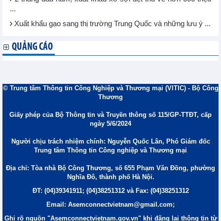
...
Xuất khẩu gạo sang thị trường Trung Quốc và những lưu ý ...
QUẢNG CÁO
© Trung tâm Thông tin Công Nghiệp và Thương mại (VITIC) - Bộ Công
Thương
Giấy phép của Bộ Thông tin và Truyền thông số 115/GP-TTĐT, cấp
ngày 5/6/2024
Người chịu trách nhiệm chính: Nguyễn Quốc Lân, Phó Giám đốc
Trung tâm Thông tin Công nghiệp và Thương mại
Địa chỉ: Tòa nhà Bộ Công Thương, số 655 Phạm Văn Đồng, phường
Nghĩa Đô, thành phố Hà Nội.
ĐT: (04)39341911; (04)38251312 và Fax: (04)38251312
Email: Asemconnectvietnam@gmail.com;
Ghi rõ nguồn "Asemconnectvietnam.gov.vn" khi đăng lại thông tin từ