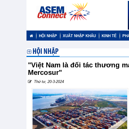
HỘI NHẬP
XUẤT NHẬP KHẨU
KINH TẾ
PH
HỘI NHẬP
"Việt Nam là đối tác thương m
Mercosur"
Thứ tư, 20-3-2024