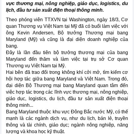
vực thương mại, nông nghiệp, giáo dục, logistics, du
lịch, đầu tư sản xuất điện thoại thông minh.
Theo phóng viên TTXVN tại Washington, ngày 18/3, Cơ
quan Thương vụ Việt Nam tại Mỹ đã có buổi làm việc với
ông Kevin Andersen, Bộ trưởng Thương mại bang
Maryland (Mỹ) và cũng là đại diện doanh nghiệp của
bang.
Đây là lần đầu tiên bộ trưởng thương mại của bang
Maryland đến thăm và làm việc tại trụ sở Cơ quan
Thương vụ Việt Nam tại Mỹ.
Hai bên đã trao đổi trong không khí cởi mở, tìm kiếm cơ
hội hợp tác giữa bang Maryland và Việt Nam. Trong đó,
đại diện Bộ Thương mại bang Maryland quan tâm đến
việc hợp tác trong các lĩnh vực thương mại, nông nghiệp,
giáo dục, logistics, du lịch, đầu tư sản xuất điện thoại
thông minh...
Bang Maryland thuộc khu vực Đông Bắc nước Mỹ, có thế
mạnh là các ngành dịch vụ, như du lịch, bán lẻ, truyền
thông và tài chính, giáo dục; ngành nông nghiệp, năng
lượng và khoa học kỹ thuật.