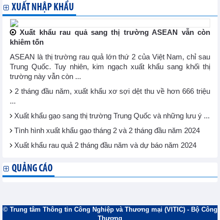
XUẤT NHẬP KHẨU
Xuất khẩu rau quả sang thị trường ASEAN vẫn còn
khiêm tốn
ASEAN là thị trường rau quả lớn thứ 2 của Việt Nam, chỉ sau
Trung Quốc. Tuy nhiên, kim ngạch xuất khẩu sang khối thị
trường này vẫn còn ...
2 tháng đầu năm, xuất khẩu xơ sợi dệt thu về hơn 666 triệu
...
Xuất khẩu gạo sang thị trường Trung Quốc và những lưu ý ...
Tình hình xuất khẩu gạo tháng 2 và 2 tháng đầu năm 2024
Xuất khẩu rau quả 2 tháng đầu năm và dự báo năm 2024
QUẢNG CÁO
© Trung tâm Thông tin Công Nghiệp và Thương mại (VITIC) - Bộ Công
Thương