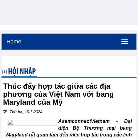
Home
Thứ bảy, 8-8-2026 -
17:3
GMT+7
HỘI NHẬP
Thúc đẩy hợp tác giữa các địa
phương của Việt Nam với bang
Maryland của Mỹ
Thứ ba, 19-3-2024
AsemconnectVietnam - Đại
diện Bộ Thương mại bang
Maryland rất quan tâm đến việc hợp tác trong các lĩnh