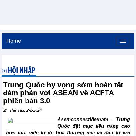
Home
Thứ bảy, 8-8-2026 -
14:21
GMT+7
HỘI NHẬP
Trung Quốc hy vọng sớm hoàn tất
đàm phán với ASEAN về ACFTA
phiên bản 3.0
Thứ sáu, 2-2-2024
AsemconnectVietnam - Trung
Quốc đặt mục tiêu nâng cao
hơn nữa việc tự do hóa thương mại và đầu tư với