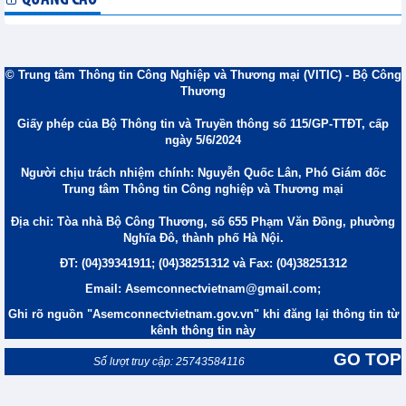
© Trung tâm Thông tin Công Nghiệp và Thương mại (VITIC) - Bộ Công
Thương
Giấy phép của Bộ Thông tin và Truyền thông số 115/GP-TTĐT, cấp
ngày 5/6/2024
Người chịu trách nhiệm chính: Nguyễn Quốc Lân, Phó Giám đốc
Trung tâm Thông tin Công nghiệp và Thương mại
Địa chỉ: Tòa nhà Bộ Công Thương, số 655 Phạm Văn Đồng, phường
Nghĩa Đô, thành phố Hà Nội.
ĐT: (04)39341911; (04)38251312 và Fax: (04)38251312
Email: Asemconnectvietnam@gmail.com;
Ghi rõ nguồn "Asemconnectvietnam.gov.vn" khi đăng lại thông tin từ
kênh thông tin này
GO TOP
Số lượt truy cập: 25743584116