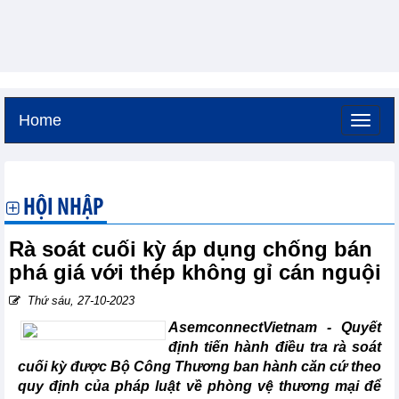
Home
Thứ bảy, 8-8-2026 -
16:50
GMT+7
HỘI NHẬP
Rà soát cuối kỳ áp dụng chống bán
phá giá với thép không gỉ cán nguội
Thứ sáu, 27-10-2023
AsemconnectVietnam - Quyết
định tiến hành điều tra rà soát
cuối kỳ được Bộ Công Thương ban hành căn cứ theo
quy định của pháp luật về phòng vệ thương mại để