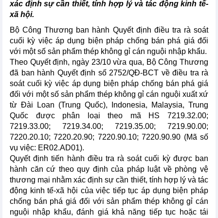
xác định sự cần thiết, tính hợp lý và tác động kinh tế-
xã hội.
Bộ Công Thương ban hành Quyết định điều tra rà soát
cuối kỳ việc áp dụng biện pháp chống bán phá giá đối
với một số sản phẩm thép không gỉ cán nguội nhập khẩu.
Theo Quyết định, ngày 23/10 vừa qua, Bộ Công Thương
đã ban hành Quyết định số 2752/QĐ-BCT về điều tra rà
soát cuối kỳ việc áp dụng biện pháp chống bán phá giá
đối với một số sản phẩm thép không gỉ cán nguội xuất xứ
từ Đài Loan (Trung Quốc), Indonesia, Malaysia, Trung
Quốc được phân loại theo mã HS 7219.32.00;
7219.33.00; 7219.34.00; 7219.35.00; 7219.90.00;
7220.20.10; 7220.20.90; 7220.90.10; 7220.90.90 (Mã số
vụ việc: ER02.AD01).
Quyết định tiến hành điều tra rà soát cuối kỳ được ban
hành căn cứ theo quy định của pháp luật về phòng vệ
thương mại nhằm xác định sự cần thiết, tính hợp lý và tác
động kinh tế-xã hội của việc tiếp tục áp dụng biện pháp
chống bán phá giá đối với sản phẩm thép không gỉ cán
nguội nhập khẩu, đánh giá khả năng tiếp tục hoặc tái