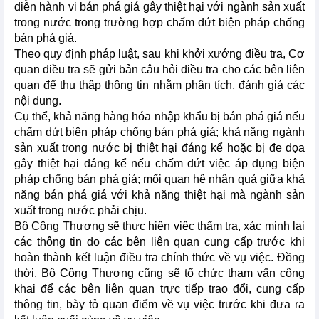
diễn hành vi bán phá giá gây thiệt hại với ngành sản xuất
trong nước trong trường hợp chấm dứt biện pháp chống
bán phá giá.
Theo quy định pháp luật, sau khi khởi xướng điều tra, Cơ
quan điều tra sẽ gửi bản câu hỏi điều tra cho các bên liên
quan để thu thập thông tin nhằm phân tích, đánh giá các
nội dung.
Cụ thể, khả năng hàng hóa nhập khẩu bị bán phá giá nếu
chấm dứt biện pháp chống bán phá giá; khả năng ngành
sản xuất trong nước bị thiệt hại đáng kể hoặc bị đe dọa
gây thiệt hại đáng kể nếu chấm dứt việc áp dụng biện
pháp chống bán phá giá; mối quan hệ nhân quả giữa khả
năng bán phá giá với khả năng thiệt hại mà ngành sản
xuất trong nước phải chịu.
Bộ Công Thương sẽ thực hiện việc thẩm tra, xác minh lại
các thông tin do các bên liên quan cung cấp trước khi
hoàn thành kết luận điều tra chính thức về vụ việc. Đồng
thời, Bộ Công Thương cũng sẽ tổ chức tham vấn công
khai để các bên liên quan trực tiếp trao đổi, cung cấp
thông tin, bày tỏ quan điểm về vụ việc trước khi đưa ra