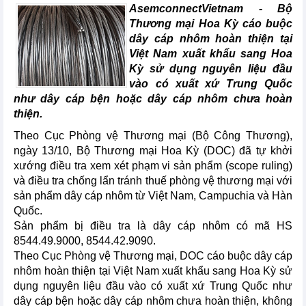
AsemconnectVietnam - Bộ
Thương mại Hoa Kỳ cáo buộc
dây cáp nhôm hoàn thiện tại
Việt Nam xuất khẩu sang Hoa
Kỳ sử dụng nguyên liệu đầu
vào có xuất xứ Trung Quốc
như dây cáp bện hoặc dây cáp nhôm chưa hoàn
thiện.
Theo Cục Phòng vệ Thương mại (Bộ Công Thương),
ngày 13/10, Bộ Thương mại Hoa Kỳ (DOC) đã tự khởi
xướng điều tra xem xét phạm vi sản phẩm (scope ruling)
và điều tra chống lẩn tránh thuế phòng vệ thương mại với
sản phẩm dây cáp nhôm từ Việt Nam, Campuchia và Hàn
Quốc.
Sản phẩm bị điều tra là dây cáp nhôm có mã HS
8544.49.9000, 8544.42.9090.
Theo Cục Phòng vệ Thương mại, DOC cáo buộc dây cáp
nhôm hoàn thiện tại Việt Nam xuất khẩu sang Hoa Kỳ sử
dụng nguyên liệu đầu vào có xuất xứ Trung Quốc như
dây cáp bện hoặc dây cáp nhôm chưa hoàn thiện, không