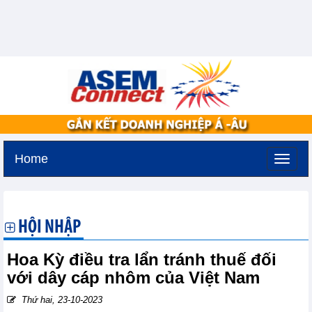
Home
Thứ hai, 10-8-2026 -
18:21
GMT+7
HỘI NHẬP
Hoa Kỳ điều tra lẩn tránh thuế đối
với dây cáp nhôm của Việt Nam
Thứ hai, 23-10-2023