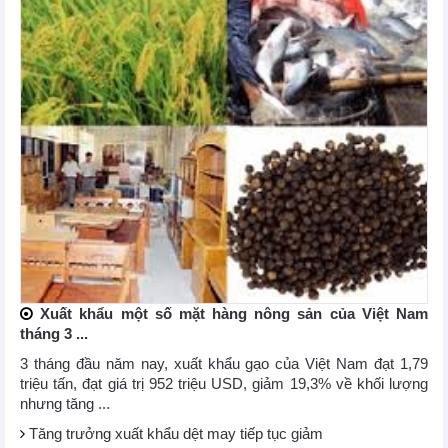
Xuất khẩu một số mặt hàng nông sản của Việt Nam
tháng 3 ...
3 tháng đầu năm nay, xuất khẩu gạo của Việt Nam đạt 1,79
triệu tấn, đạt giá trị 952 triệu USD, giảm 19,3% về khối lượng
nhưng tăng ...
Tăng trưởng xuất khẩu dệt may tiếp tục giảm