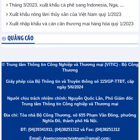
Tháng 3/2023, xuất khẩu cà phê sang Indonesia, Nga, ...
Xuất khẩu nông lâm thủy sản của Việt Nam quý 1/2023
Xuất nhập khẩu và cán cân thương mại hàng hóa quý 1/2023
QUẢNG CÁO
© Trung tâm Thông tin Công Nghiệp và Thương mại (VITIC) - Bộ Công
Thương
Giấy phép của Bộ Thông tin và Truyền thông số 115/GP-TTĐT, cấp
ngày 5/6/2024
Người chịu trách nhiệm chính: Nguyễn Quốc Lân, Phó Giám đốc
Trung tâm Thông tin Công nghiệp và Thương mại
Địa chỉ: Tòa nhà Bộ Công Thương, số 655 Phạm Văn Đồng, phường
Nghĩa Đô, thành phố Hà Nội.
ĐT: (04)39341911; (04)38251312 và Fax: (04)38251312
Email: Asemconnectvietnam@gmail.com;