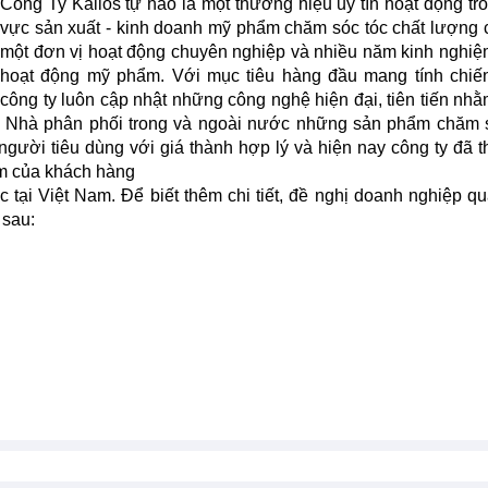
Công Ty Kallos tự hào là một thương hiệu uy tín hoạt động tro
vực sản xuất - kinh doanh mỹ phẩm chăm sóc tóc chất lượng 
một đơn vị hoạt động chuyên nghiệp và nhiều năm kinh nghiệ
hoạt động mỹ phẩm. Với mục tiêu hàng đầu mang tính chiế
công ty luôn cập nhật những công nghệ hiện đại, tiên tiến nh
, Nhà phân phối trong và ngoài nước những sản phẩm chăm 
gười tiêu dùng với giá thành hợp lý và hiện nay công ty đã t
ệm của khách hàng
c tại Việt Nam. Để biết thêm chi tiết, đề nghị doanh nghiệp q
 sau: