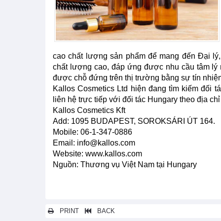
cao chất lượng sản phẩm để mang đến Đại lý
chất lượng cao, đáp ứng được nhu cầu tâm lý n
được chỗ đứng trên thị trường bằng sự tín nhi
Kallos Cosmetics Ltd hiện đang tìm kiếm đối tá
liên hệ trực tiếp với đối tác Hungary theo địa chỉ
Kallos Cosmetics Kft
Add: 1095 BUDAPEST, SOROKSÁRI ÚT 164.
Mobile: 06-1-347-0886
Email: info@kallos.com
Website: www.kallos.com
Nguồn: Thương vụ Việt Nam tại Hungary
PRINT
BACK