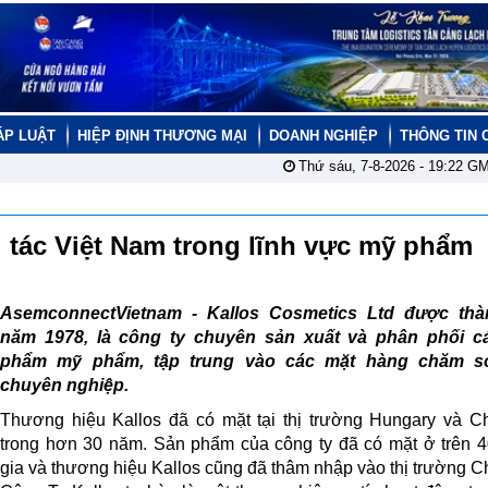
ÁP LUẬT
HIỆP ĐỊNH THƯƠNG MẠI
DOANH NGHIỆP
THÔNG TIN 
Thứ sáu, 7-8-2026 -
19:22
GM
 tác Việt Nam trong lĩnh vực mỹ phẩm
AsemconnectVietnam - Kallos Cosmetics Ltd được thà
năm 1978, là công ty chuyên sản xuất và phân phối c
phẩm mỹ phẩm, tập trung vào các mặt hàng chăm s
chuyên nghiệp.
Thương hiệu Kallos đã có mặt tại thị trường Hungary và 
trong hơn 30 năm. Sản phẩm của công ty đã có mặt ở trên 
gia và thương hiệu Kallos cũng đã thâm nhập vào thị trường C