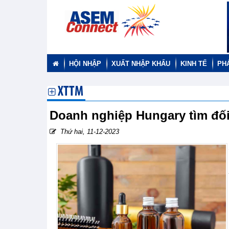
HỘI NHẬP
XUẤT NHẬP KHẨU
KINH TẾ
PH
XTTM
Doanh nghiệp Hungary tìm đối
Thứ hai, 11-12-2023