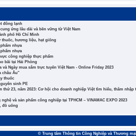
t đông lạnh
ung ứng lâu dài và bền vững từ Việt Nam
hành phố Hồ Chí Minh
 thuốc, hương liệu, hạt giống
n phẩm nhựa
n phẩm nhựa
 vực công nghiệp thực phẩm
o bãi tại Hải Phòng
a và Ngày mua sắm trực tuyến Việt Nam - Online Friday 2023
a châu Âu"
ây thuốc
nguyên sinh PE
n thứ 23, năm 2023: Cơ hội cho doanh nghiệp Việt tìm hiểu, thâm nhập 
công nghệ và sản phẩm công nghiệp tại TPHCM – VINAMAC EXPO 2023
, đồ uống
© Trung tâm Thông tin Công Nghiệp và Thương mại