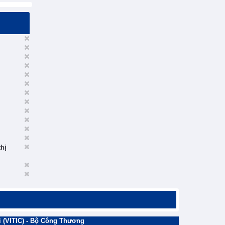
thị
 (VITIC) - Bộ Công Thương