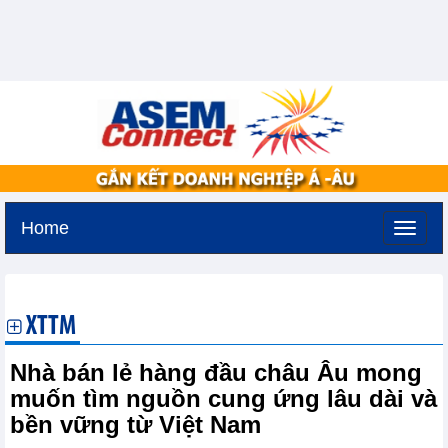
Home
Thứ ba, 11-8-2026 -
3:21
GMT+7
XTTM
Nhà bán lẻ hàng đầu châu Âu mong
muốn tìm nguồn cung ứng lâu dài và
bền vững từ Việt Nam