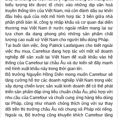
biểu tượng khi được tổ chức vào những dịp văn hoá
truyền thống lớn của Việt Nam, mà còn đánh dấu sự khởi
đầu hiệu quả của một mô hình hợp tác 3 bên giữa nhà
phân phối bán lẻ, công ty nhập khẩu và cơ quan đại diện
thương mại Việt Nam ở nước ngoài nhằm mang lại sự
lựa chọn đa dạng phong phú những sản phẩm chất
lượng cao xuất xứ Việt Nam cho người tiêu dùng Pháp.
Tại buổi làm việc, ông Patrick Lasfargues cho biết ngoài
việc thu mua, Carrefour đang hợp tác với một số doanh
nghiệp để sản xuất tại Việt Nam để xuất khẩu vào hệ
thống của Carrefour tại châu Âu và dự kiến sẽ đẩy mạnh
mô hình xuất khẩu này trong thời gian tới.
Bộ trưởng Nguyễn Hồng Diên mong muốn Carrefour sẽ
tăng cường hỗ trợ các doanh nghiệp Việt Nam trong việc
xây dựng chiến lược sản xuất kinh doanh để có thể phát
triển sản phẩm đáp ứng tiêu chuẩn châu Âu, phù hợp với
nhu cầu của Carrefour và chuỗi cung ứng hàng tiêu dùng
tại Pháp, cũng như nhanh chóng thích ứng với sự thay
đổi trên thị trường châu Âu nói chung và Pháp nói riêng.
Ngoài ra, Bộ trưởng cũng khuyến khích Carrefour tăng