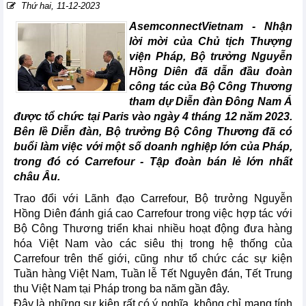
Thứ hai, 11-12-2023
AsemconnectVietnam - Nhận
lời mời của Chủ tịch Thượng
viện Pháp, Bộ trưởng Nguyễn
Hồng Diên đã dẫn đầu đoàn
công tác của Bộ Công Thương
tham dự Diễn đàn Đông Nam Á
được tổ chức tại Paris vào ngày 4 tháng 12 năm 2023.
Bên lề Diễn đàn, Bộ trưởng Bộ Công Thương đã có
buổi làm việc với một số doanh nghiệp lớn của Pháp,
trong đó có Carrefour - Tập đoàn bán lẻ lớn nhất
châu Âu.
Trao đổi với Lãnh đạo Carrefour, Bộ trưởng Nguyễn
Hồng Diên đánh giá cao Carrefour trong việc hợp tác với
Bộ Công Thương triển khai nhiều hoạt động đưa hàng
hóa Việt Nam vào các siêu thị trong hệ thống của
Carrefour trên thế giới, cũng như tổ chức các sự kiện
Tuần hàng Việt Nam, Tuần lễ Tết Nguyên đán, Tết Trung
thu Việt Nam tại Pháp trong ba năm gần đây.
Đây là những sự kiện rất có ý nghĩa, không chỉ mang tính