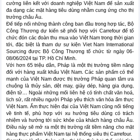
cường liên kết với doanh nghiệp Việt Nam để sản xuất
đa dạng các mặt hàng tiêu dùng nhằm cung ứng cho thị
trường châu Âu.
Để tiếp nối những thành công ban đầu trong hợp tác, Bộ
Công Thương dự kiến sẽ phối hợp với Carrefour để tổ
chức đón các đoàn thu mua vào Việt Nam trong thời gian
tới, đặc biệt là tham dự sự kiện Viet Nam International
Sourcing được Bộ Công Thương tổ chức từ ngày 06-
08/06/2024 tại TP. Hồ Chí Minh.
Với hơn 65 triệu dân, Pháp là một thị trường tiềm năng
đối với hàng xuất khẩu Việt Nam. Các sản phẩm có thế
mạnh của Việt Nam được thị trường Pháp quan tâm ưa
chuộng là thủy sản, dệt may, giày dép, hàng gia dụng,
điện tử… Ngoài những mối liên hệ có tính chất văn hoá,
lịch sử, rất nhiều người Pháp yêu thích văn hóa ẩm thực
Việt Nam. Ẩm thực hiện đại của Việt Nam cũng nổi tiếng
về tinh tế, phù hợp với xu hướng tiêu dùng có trách
nhiệm và hướng tới sức khỏe của khách hàng châu Âu.
Điều này sẽ mở ra một thị trường rất tiềm năng cho mặt
hàng thực phẩm Việt Nam tại hệ thống siêu thị Carrefour.