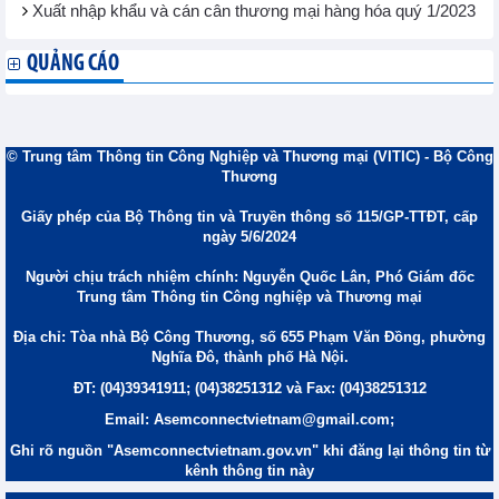
Xuất nhập khẩu và cán cân thương mại hàng hóa quý 1/2023
QUẢNG CÁO
© Trung tâm Thông tin Công Nghiệp và Thương mại (VITIC) - Bộ Công
Thương
Giấy phép của Bộ Thông tin và Truyền thông số 115/GP-TTĐT, cấp
ngày 5/6/2024
Người chịu trách nhiệm chính: Nguyễn Quốc Lân, Phó Giám đốc
Trung tâm Thông tin Công nghiệp và Thương mại
Địa chỉ: Tòa nhà Bộ Công Thương, số 655 Phạm Văn Đồng, phường
Nghĩa Đô, thành phố Hà Nội.
ĐT: (04)39341911; (04)38251312 và Fax: (04)38251312
Email: Asemconnectvietnam@gmail.com;
Ghi rõ nguồn "Asemconnectvietnam.gov.vn" khi đăng lại thông tin từ
kênh thông tin này