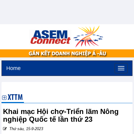
Home
Thứ năm, 6-8-2026 -
13:43
GMT+7
XTTM
Khai mạc Hội chợ-Triển lãm Nông
nghiệp Quốc tế lần thứ 23
Thứ sáu, 15-9-2023