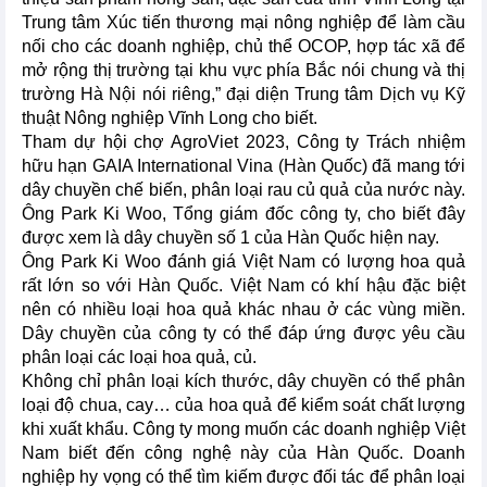
Trung tâm Xúc tiến thương mại nông nghiệp để làm cầu
nối cho các doanh nghiệp, chủ thể OCOP, hợp tác xã để
mở rộng thị trường tại khu vực phía Bắc nói chung và thị
trường Hà Nội nói riêng,” đại diện Trung tâm Dịch vụ Kỹ
thuật Nông nghiệp Vĩnh Long cho biết.
Tham dự hội chợ AgroViet 2023, Công ty Trách nhiệm
hữu hạn GAIA International Vina (Hàn Quốc) đã mang tới
dây chuyền chế biến, phân loại rau củ quả của nước này.
Ông Park Ki Woo, Tổng giám đốc công ty, cho biết đây
được xem là dây chuyền số 1 của Hàn Quốc hiện nay.
Ông Park Ki Woo đánh giá Việt Nam có lượng hoa quả
rất lớn so với Hàn Quốc. Việt Nam có khí hậu đặc biệt
nên có nhiều loại hoa quả khác nhau ở các vùng miền.
Dây chuyền của công ty có thể đáp ứng được yêu cầu
phân loại các loại hoa quả, củ.
Không chỉ phân loại kích thước, dây chuyền có thể phân
loại độ chua, cay… của hoa quả để kiểm soát chất lượng
khi xuất khẩu. Công ty mong muốn các doanh nghiệp Việt
Nam biết đến công nghệ này của Hàn Quốc. Doanh
nghiệp hy vọng có thể tìm kiếm được đối tác để phân loại