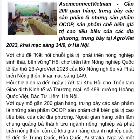
AsemconnectVietnam - Gần
200 gian hàng, trưng bày các
sản phẩm là những sản phẩm
OCOP, sản phẩm chế biến giá
trị cao tiêu biểu của các địa
phương, trưng bày tại AgroViet
2023, khai mạc sáng 14/9, ở Hà Nội.
Với chủ đề “Kết nối chuỗi giá trị, phát triển nông nghiệp
sinh thái, bền vững” Hội chợ triển lãm Nông nghiệp Quốc
tế lần thứ 23-AgroViet 2023 của Bộ Nông nghiệp và Phát
triển Nông thôn, khai mạc sáng 14/9.
Hội chợ diễn ra đến ngày 17/9, tại Khu Hội chợ Triển lãm
Giao dịch Kinh tế và Thương mại, số 489, đường Hoàng
Quốc Việt, Bắc Từ Liêm, Hà Nội.
Với quy mô gần 200 gian hàng, trưng bày các sản phẩm
là những sản phẩm OCOP, sản phẩm chế biến giá trị cao
tiêu biểu của các địa phương. Ngoài gian hàng triển lãm
chung quảng bá thành tựu ngành nông nghiệp và phát
triển nông thôn, còn có khu gian hàng doanh nghiệp quốc
tế đến từ Trung Quốc, Hàn Quốc, Australia, Nga và một