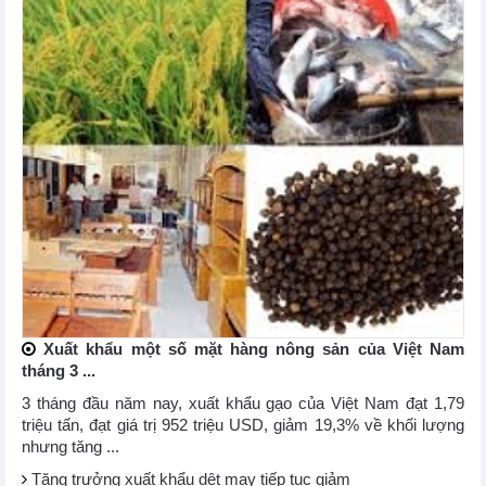
Xuất khẩu một số mặt hàng nông sản của Việt Nam
tháng 3 ...
3 tháng đầu năm nay, xuất khẩu gạo của Việt Nam đạt 1,79
triệu tấn, đạt giá trị 952 triệu USD, giảm 19,3% về khối lượng
nhưng tăng ...
Tăng trưởng xuất khẩu dệt may tiếp tục giảm