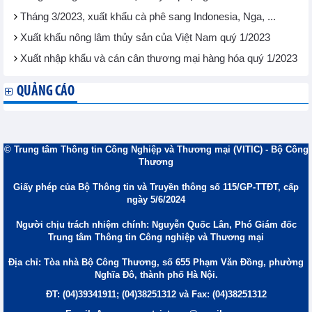
Tháng 3/2023, xuất khẩu cà phê sang Indonesia, Nga, ...
Xuất khẩu nông lâm thủy sản của Việt Nam quý 1/2023
Xuất nhập khẩu và cán cân thương mại hàng hóa quý 1/2023
QUẢNG CÁO
© Trung tâm Thông tin Công Nghiệp và Thương mại (VITIC) - Bộ Công
Thương
Giấy phép của Bộ Thông tin và Truyền thông số 115/GP-TTĐT, cấp
ngày 5/6/2024
Người chịu trách nhiệm chính: Nguyễn Quốc Lân, Phó Giám đốc
Trung tâm Thông tin Công nghiệp và Thương mại
Địa chỉ: Tòa nhà Bộ Công Thương, số 655 Phạm Văn Đồng, phường
Nghĩa Đô, thành phố Hà Nội.
ĐT: (04)39341911; (04)38251312 và Fax: (04)38251312