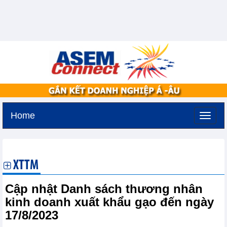
Home
Thứ hai, 10-8-2026 -
17:38
GMT+7
XTTM
Cập nhật Danh sách thương nhân
kinh doanh xuất khẩu gạo đến ngày
17/8/2023