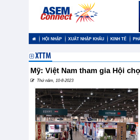
HỘI NHẬP
XUẤT NHẬP KHẨU
KINH TẾ
PH
XTTM
Mỹ: Việt Nam tham gia Hội ch
Thứ năm, 10-8-2023