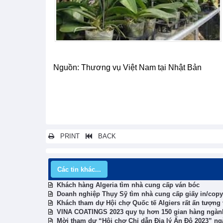
Nguồn: Thương vụ Việt Nam tại Nhật Bản
PRINT
BACK
Các tin khác...
Khách hàng Algeria tìm nhà cung cấp ván bóc
Doanh nghiệp Thụy Sỹ tìm nhà cung cấp giấy in/copy
Khách tham dự Hội chợ Quốc tế Algiers rất ấn tượng
VINA COATINGS 2023 quy tụ hơn 150 gian hàng ngành
Mời tham dự “Hội chợ Chỉ dẫn Địa lý Ấn Độ 2023” ngà