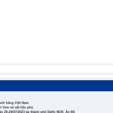
 với hàng Việt Nam
 Sơn và vật liệu phủ
y 20-24/07/2023 tại thành phố Delhi NCR, Ấn Độ