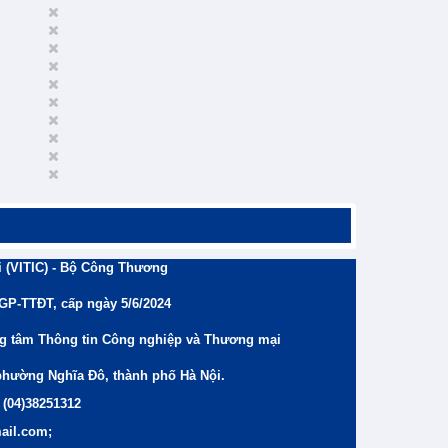
 (VITIC) - Bộ Công Thương
/GP-TTĐT, cấp ngày 5/6/2024
ng tâm Thông tin Công nghiệp và Thương mại
phường Nghĩa Đô, thành phố Hà Nội.
 (04)38251312
ail.com;