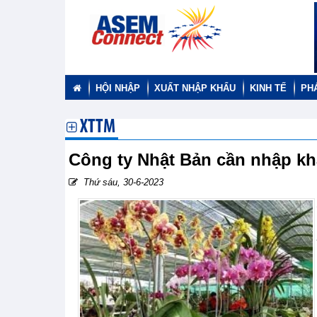
HỘI NHẬP
XUẤT NHẬP KHẨU
KINH TẾ
PH
XTTM
Công ty Nhật Bản cần nhập k
Thứ sáu, 30-6-2023