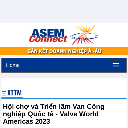
Home
Thứ bảy, 8-8-2026 -
5:50
GMT+7
XTTM
Hội chợ và Triển lãm Van Công
nghiệp Quốc tế - Valve World
Americas 2023