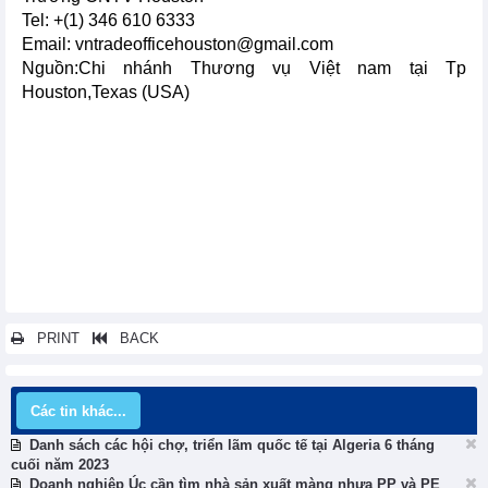
Tel: +(1) 346 610 6333
Email: vntradeofficehouston@gmail.com
Nguồn:Chi nhánh Thương vụ Việt nam tại Tp
Houston,Texas (USA)
PRINT
BACK
Các tin khác...
Danh sách các hội chợ, triển lãm quốc tế tại Algeria 6 tháng
cuối năm 2023
Doanh nghiệp Úc cần tìm nhà sản xuất màng nhựa PP và PE