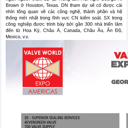
Brown ở Houston, Texas. DN tham dự sẽ có được cái
nhìn tổng quan về các công nghệ, thành phần và hệ
thống mới nhất trong lĩnh vực CN kiểm soát. SX trong
công nghiệp được trình bày bởi gần 300 nhà triển lãm
đến từ Hoa Kỳ, Châu Á, Canada, Châu Âu, Ấn Độ,
Mexico, v.v.