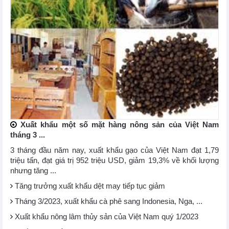
Xuất khẩu một số mặt hàng nông sản của Việt Nam
tháng 3 ...
3 tháng đầu năm nay, xuất khẩu gạo của Việt Nam đạt 1,79
triệu tấn, đạt giá trị 952 triệu USD, giảm 19,3% về khối lượng
nhưng tăng ...
Tăng trưởng xuất khẩu dệt may tiếp tục giảm
Tháng 3/2023, xuất khẩu cà phê sang Indonesia, Nga, ...
Xuất khẩu nông lâm thủy sản của Việt Nam quý 1/2023