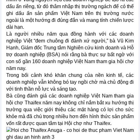
dấu ấn riêng, từ đó thâm nhập thị trường ngách để có thể
ghi dấu ấn sản phẩm Việt Nam trên thị trường nước
ngoài là một hướng đi đúng đắn và mang tính chiến lược
dài hạn.
Là người nhiều năm qua đồng hành với các doanh
nghiệp Việt “đem chuông đi đánh xứ người,” bà Vũ Kim
Hạnh, Giám đốc Trung tâm Nghiên cứu kinh doanh và Hỗ
trợ doanh nghiệp (BSA) nói rằng bà thực sự bất ngờ với
con số gần 160 doanh nghiệp Việt Nam tham gia hội chợ
năm nay.
Trong bối cảnh khó khăn chung của nền kinh tế, các
doanh nghiệp vẫn không bó tay ngồi chờ mà chủ động đi
với tinh thần nỗ lực và sáng tạo.
Bà cũng đánh giá các doanh nghiệp Việt Nam tham gia
hội chợ Thaifex năm nay không chỉ nắm bắt xu hướng thị
trường qua việc giới thiệu các mặt hàng có lợi cho sức
khỏe mà đã chú trọng nhiều hơn đến hình thức sản phẩm
vốn rất được quan tâm tại Hội chợ như Thaifex.