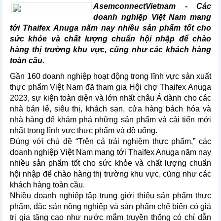
AsemconnectVietnam - Các
doanh nghiệp Việt Nam mang
tới Thaifex Anuga năm nay nhiều sản phẩm tốt cho
sức khỏe và chất lượng chuẩn hội nhập để chào
hàng thị trường khu vực, cũng như các khách hàng
toàn cầu.
Gần 160 doanh nghiệp hoạt động trong lĩnh vực sản xuất
thực phẩm Việt Nam đã tham gia Hội chợ Thaifex Anuga
2023, sự kiện toàn diện và lớn nhất châu Á dành cho các
nhà bán lẻ, siêu thị, khách sạn, cửa hàng bách hóa và
nhà hàng để khám phá những sản phẩm và cải tiến mới
nhất trong lĩnh vực thực phẩm và đồ uống.
Đúng với chủ đề “Trên cả trải nghiệm thực phẩm,” các
doanh nghiệp Việt Nam mang tới Thaifex Anuga năm nay
nhiều sản phẩm tốt cho sức khỏe và chất lượng chuẩn
hội nhập để chào hàng thị trường khu vực, cũng như các
khách hàng toàn cầu.
Nhiều doanh nghiệp tập trung giới thiệu sản phẩm thực
phẩm, đặc sản nông nghiệp và sản phẩm chế biến có giá
trị gia tăng cao như nước mắm truyền thống có chỉ dẫn