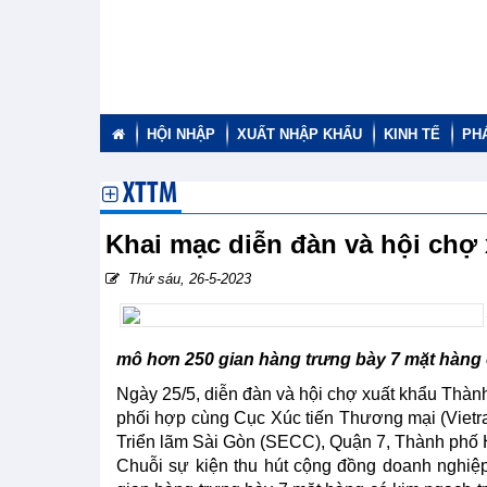
HỘI NHẬP
XUẤT NHẬP KHẨU
KINH TẾ
PH
XTTM
Khai mạc diễn đàn và hội chợ
Thứ sáu, 26-5-2023
mô hơn 250 gian hàng trưng bày 7 mặt hàng 
Ngày 25/5, diễn đàn và hội chợ xuất khẩu Th
phối hợp cùng Cục Xúc tiến Thương mại (Vietr
Triển lãm Sài Gòn (SECC), Quận 7, Thành phố 
Chuỗi sự kiện thu hút cộng đồng doanh nghiệ