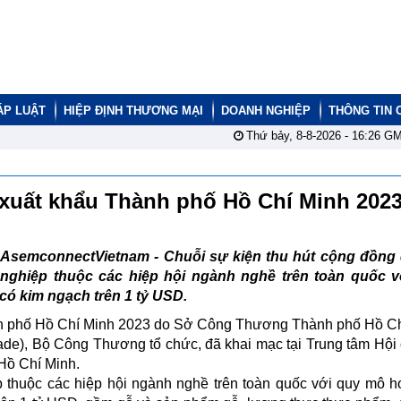
ÁP LUẬT
HIỆP ĐỊNH THƯƠNG MẠI
DOANH NGHIỆP
THÔNG TIN 
Thứ bảy, 8-8-2026 -
16:26
GM
 xuất khẩu Thành phố Hồ Chí Minh 202
AsemconnectVietnam - Chuỗi sự kiện thu hút cộng đồng
nghiệp thuộc các hiệp hội ngành nghề trên toàn quốc v
có kim ngạch trên 1 tỷ USD.
ành phố Hồ Chí Minh 2023 do Sở Công Thương Thành phố Hồ C
ade), Bộ Công Thương tổ chức, đã khai mạc tại Trung tâm Hội
Hồ Chí Minh.
p thuộc các hiệp hội ngành nghề trên toàn quốc với quy mô 