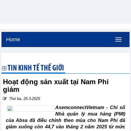
Home
Chủ nhật, 9-8-2026 -
17:58
GMT+7
TIN KINH TẾ THẾ GIỚI
Hoạt động sản xuất tại Nam Phi
giảm
Thứ ba, 25-3-2025
AsemconnectVietnam -
Chỉ số
Nhà quản lý mua hàng (PMI)
của Absa đã điều chỉnh theo mùa cho Nam Phi đã
giảm xuống còn 44,7 vào tháng 2 năm 2025 từ mức