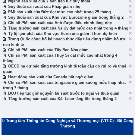
Ngành sản xuất của Ý vẫn tiếp tục suy thoái
Suy thoái sản xuất của Pháp giảm nhẹ
PMI sản xuất của Đức đạt mức cao nhất trong 25 tháng
Suy thoái sản xuất của Khu vực Eurozone giảm trong tháng 2
Chỉ số PMI sản xuất của Anh được điều chỉnh tăng nhẹ
Tăng trưởng sản xuất của Na Uy đạt mức cao nhất trong 4 tháng
Tỷ lệ lạm phát của Khu vực Eurozone giảm ít hơn dự kiến
Trung Quốc công bố kế hoạch thúc đẩy tiêu dùng nhằm hỗ trợ
nền kinh tế
Chỉ số PMI sản xuất của Tây Ban Nha giảm
Chỉ số PMI sản xuất của Thụy Sĩ đạt mức cao nhất trong 4
tháng
OECD hạ dự báo tăng trưởng kinh tế toàn cầu do rủi ro về thuế
quan
Hoạt động sản xuất của Canada bất ngờ giảm
Chỉ số PMI sản xuất của Singapore giảm xuống mức thấp nhất
trong 7 tháng
BOJ tiếp tục giữ nguyên lãi suất trước lo ngại về thuế quan
Tăng trưởng sản xuất của Đài Loan tăng tốc trong tháng 2
© Trung tâm Thông tin Công Nghiệp và Thương mại (VITIC) - Bộ Công
Thương