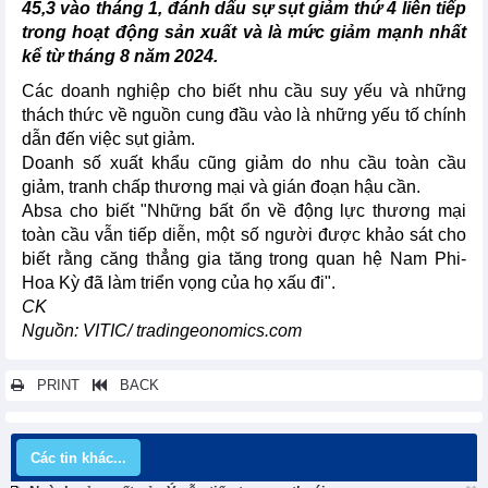
45,3 vào tháng 1, đánh dấu sự sụt giảm thứ 4 liên tiếp
trong hoạt động sản xuất và là mức giảm mạnh nhất
kể từ tháng 8 năm 2024.
Các doanh nghiệp cho biết nhu cầu suy yếu và những
thách thức về nguồn cung đầu vào là những yếu tố chính
dẫn đến việc sụt giảm.
Doanh số xuất khẩu cũng giảm do nhu cầu toàn cầu
giảm, tranh chấp thương mại và gián đoạn hậu cần.
Absa cho biết "Những bất ổn về động lực thương mại
toàn cầu vẫn tiếp diễn, một số người được khảo sát cho
biết rằng căng thẳng gia tăng trong quan hệ Nam Phi-
Hoa Kỳ đã làm triển vọng của họ xấu đi".
CK
Nguồn: VITIC/ tradingeonomics.com
PRINT
BACK
Các tin khác...