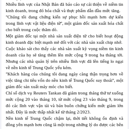
Nhiều lĩnh vực của Nhật Bản đã báo cáo sự cải thiện về niềm tin
kinh doanh, trong đó hóa chất và thực phẩm dẫn đầu mức tăng.
"Chúng tôi đang chứng kiến sự phục hồi mạnh hơn dự kiến
trong lĩnh vực vật liệu điện tử", một giám đốc sản xuất hóa chất
cho biết trong cuộc thăm dò.
Một giám đốc tại một nhà sản xuất điện tử cho biết hoạt động
kinh doanh đặc biệt mạnh mẽ đối với các nhà sản xuất chip nhớ.
Cuộc khảo sát cho thấy các nhà sản xuất kỳ vọng niềm tin kinh
doanh của họ sẽ tăng thêm lên mức cộng 9 trong ba tháng tới.
Nhưng các nhà quản lý trên nhiều lĩnh vực đã lên tiếng lo ngại
về nền kinh tế Trung Quốc yếu kém.
"Khách hàng của chúng tôi đang ngày càng thận trọng hơn về
việc tăng chi tiêu vốn do nền kinh tế Trung Quốc suy thoái", một
giám đốc sản xuất máy móc cho biết.
Chỉ số dịch vụ Reuters Tankan đã giảm trong tháng thứ tư xuống
mức cộng 20 vào tháng 10, từ mức cộng 23 vào tháng 9, trong
đó các lĩnh vực vận tải và bán buôn chứng kiến mức giảm lớn
nhất. Đây là mức thấp nhất kể từ tháng 2/2023.
Nền kinh tế Trung Quốc chậm lại, thời tiết không ổn định và
đồng yên mạnh hơn cũng là một trong những lý do được các bên