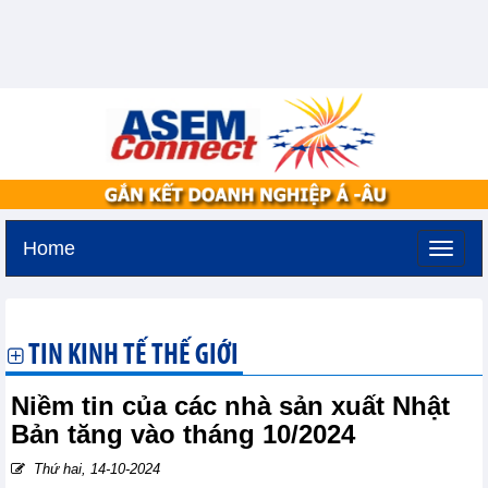
Home
Thứ bảy, 8-8-2026 -
11:15
GMT+7
TIN KINH TẾ THẾ GIỚI
Niềm tin của các nhà sản xuất Nhật
Bản tăng vào tháng 10/2024
Thứ hai, 14-10-2024