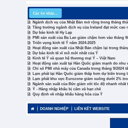
Các tin khác...
Ngành dịch vụ của Nhật Bản mở rộng trong tháng thứ 
Tăng trưởng ngành dịch vụ của Ireland đạt mức cao n
Dự báo kinh tế Hy Lạp
PMI sản xuất của Ba Lan giảm chậm hơn vào tháng 9
Triển vọng kinh tế Ý năm 2024-2025
Hoạt động sản xuất của Nhật Bản chậm lại trong thán
Dự báo kinh tế vĩ mô mới nhất của Ý
Kinh tế Ý và quan hệ thương mại Ý – Việt Nam
Hoạt động sản xuất tại Hàn Quốc giảm mạnh do nhu 
Chỉ số PMI nhà máy của Canada trong tháng 9/2024 tă
Lạm phát tại Hàn Quốc giảm thấp hơn dự kiến trong 
Lạm phát khu vực Eurozone giảm xuống dưới 2% tro
Ngành sản xuất của Đức giảm với tốc độ nhanh nhất
Ý - Hàng nhập khẩu bị cấm và hạn chế
Quy định về nhập khẩu hàng hóa của Ý
DOANH NGHIỆP
LIÊN KẾT WEBSITE