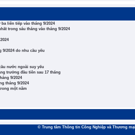
ba liên tiếp vào tháng 9/2024
hất trong sáu tháng vào tháng 9/2024
/2024
g 9/2024 do nhu cầu yếu
cầu nước ngoài suy yếu
ng trưởng đầu tiên sau 17 tháng
tháng 9/2024
ng tháng 9/2024
 trong một năm
© Trung tâm Thông tin Công Nghiệp và Thương mại