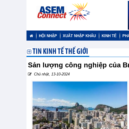
HỘI NHẬP
XUẤT NHẬP KHẨU
KINH TẾ
PH
TIN KINH TẾ THẾ GIỚI
Sản lượng công nghiệp của Br
Chủ nhật, 13-10-2024