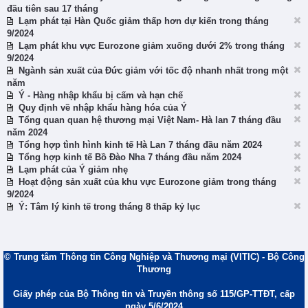
đầu tiên sau 17 tháng
Lạm phát tại Hàn Quốc giảm thấp hơn dự kiến trong tháng
9/2024
Lạm phát khu vực Eurozone giảm xuống dưới 2% trong tháng
9/2024
Ngành sản xuất của Đức giảm với tốc độ nhanh nhất trong một
năm
Ý - Hàng nhập khẩu bị cấm và hạn chế
Quy định về nhập khẩu hàng hóa của Ý
Tổng quan quan hệ thương mại Việt Nam- Hà lan 7 tháng đầu
năm 2024
Tổng hợp tình hình kinh tế Hà Lan 7 tháng đầu năm 2024
Tổng hợp kinh tế Bồ Đào Nha 7 tháng đầu năm 2024
Lạm phát của Ý giảm nhẹ
Hoạt động sản xuất của khu vực Eurozone giảm trong tháng
9/2024
Ý: Tâm lý kinh tế trong tháng 8 thấp kỷ lục
© Trung tâm Thông tin Công Nghiệp và Thương mại (VITIC) - Bộ Công
Thương
Giấy phép của Bộ Thông tin và Truyền thông số 115/GP-TTĐT, cấp
ngày 5/6/2024