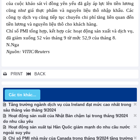
của cuộc khảo sát vì đồng yên yếu đã gây áp lực lên tiền lương
cũng như giá thực phẩm và nguyên liệu thô nhập khẩu. Các
công ty dịch vụ cũng tiếp tục chuyển chi phí tăng liên quan đến
tiền lương và nguyên liệu thô cho khách hàng.
Chỉ số PMI tổng hợp, kết hợp các hoạt động sản xuất và dịch vụ,
đã giảm xuống 52 vào tháng 9 từ mức 52,9 của tháng 8.
N.Nga
Nguồn: VITIC/Reuters
PRINT
BACK
Các tin khác...
Tăng trưởng ngành dịch vụ của Ireland đạt mức cao nhất trong
sáu tháng vào tháng 9/2024
Hoạt động sản xuất của Nhật Bản chậm lại trong tháng 9/2024
do nhu cầu yếu
Hoạt động sản xuất tại Hàn Quốc giảm mạnh do nhu cầu nước
ngoài suy yếu
Chỉ số PMI nhà máy của Canada trong tháng 9/2024 tăng trưởng