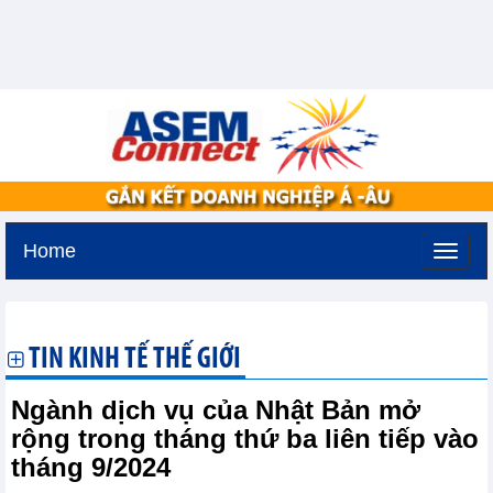
Home
Thứ bảy, 8-8-2026 -
1:27
GMT+7
TIN KINH TẾ THẾ GIỚI
Ngành dịch vụ của Nhật Bản mở
rộng trong tháng thứ ba liên tiếp vào
tháng 9/2024