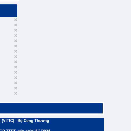
 (VITIC) - Bộ Công Thương