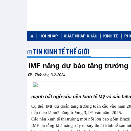
HỘI NHẬP
XUẤT NHẬP KHẨU
KINH TẾ
PH
TIN KINH TẾ THẾ GIỚI
IMF nâng dự báo tăng trưởng 
Thứ bảy, 3-2-2024
mạnh bất ngờ của nền kinh tế Mỹ và các biện
Cụ thể, IMF dự đoán tăng trưởng toàn cầu vào năm 20
tiếp theo là mức tăng trưởng 3,2% vào năm 2025.
Các nền kinh tế thị trường mới nổi lớn bao gồm Brazi
IMF tin rằng khả năng xảy ra suy thoái kinh tế sau m