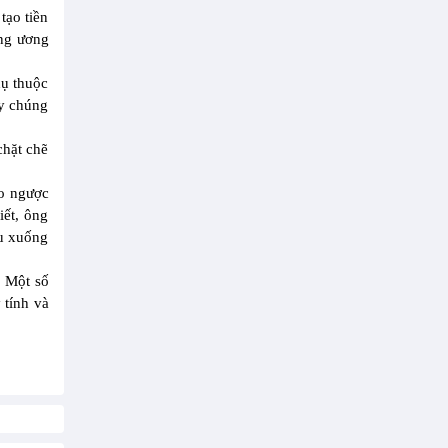
tạo tiền
ng ương
hụ thuộc
ay chúng
chặt chẽ
ảo ngược
iết, ông
ếu xuống
. Một số
 tính và