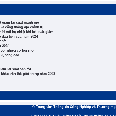
ắt giảm lãi suất mạnh mẽ
 và căng thẳng địa chính trị
ới nổi hạ nhiệt khi lợi suất giảm
p đầu tiên của năm 2024
n tới
m 2024
 với nhiều cơ hội mới
 vụ tăng cao
iảm lãi suất sắp tới
khác trên thế giới trong năm 2023
© Trung tâm Thông tin Công Nghiệp và Thương mại