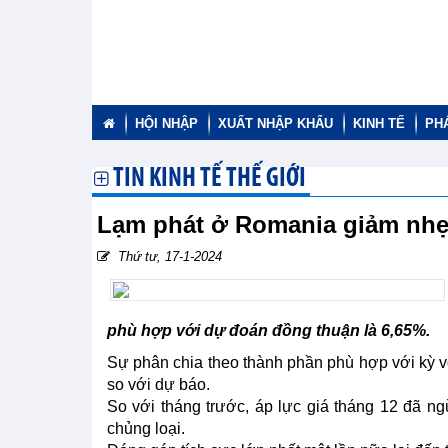
HỘI NHẬP
XUẤT NHẬP KHẨU
KINH TẾ
PH
TIN KINH TẾ THẾ GIỚI
Lạm phát ở Romania giảm nh
Thứ tư, 17-1-2024
phù hợp với dự đoán đồng thuận là 6,65%.
Sự phân chia theo thành phần phù hợp với kỳ vọ
so với dự báo.
So với tháng trước, áp lực giá tháng 12 đã n
chủng loại.