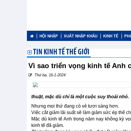
HỘI NHẬP
XUẤT NHẬP KHẨU
KINH TẾ
PH
TIN KINH TẾ THẾ GIỚI
Vì sao triển vọng kinh tế Anh
Thứ ba, 16-1-2024
thuật, mặc dù chỉ là một cuộc suy thoái nhỏ.
Nhưng mọi thứ đang có vẻ tươi sáng hơn.
Việc cắt giảm lãi suất sẽ làm giảm sức ép thế c
Mặc dù kinh tế Anh trong năm nay không kỳ vọ
kinh tế đã giảm.