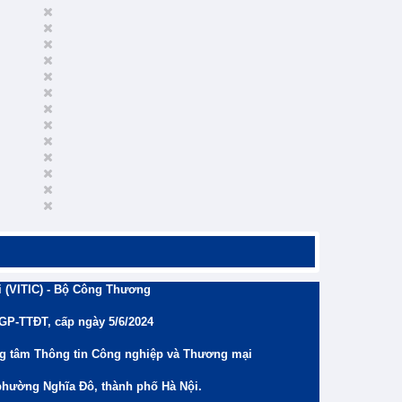
 (VITIC) - Bộ Công Thương
/GP-TTĐT, cấp ngày 5/6/2024
ng tâm Thông tin Công nghiệp và Thương mại
phường Nghĩa Đô, thành phố Hà Nội.