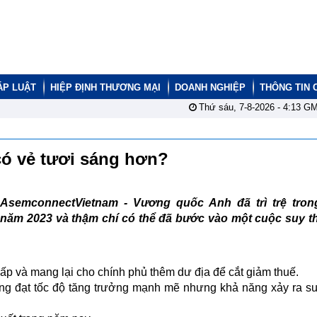
ÁP LUẬT
HIỆP ĐỊNH THƯƠNG MẠI
DOANH NGHIỆP
THÔNG TIN 
Thứ sáu, 7-8-2026 -
4:13
GM
 có vẻ tươi sáng hơn?
AsemconnectVietnam - Vương quốc Anh đã trì trệ tron
năm 2023 và thậm chí có thể đã bước vào một cuộc suy th
hấp và mang lại cho chính phủ thêm dư địa để cắt giảm thuế.
ng đạt tốc độ tăng trưởng mạnh mẽ nhưng khả năng xảy ra su