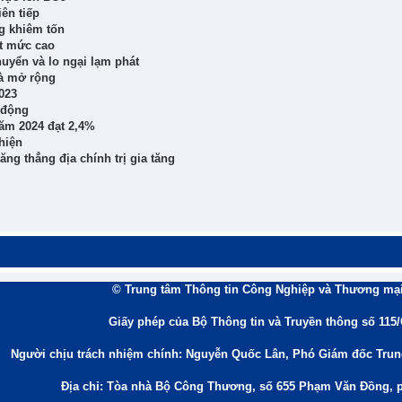
ên tiếp
g khiêm tốn
t mức cao
huyển và lo ngại lạm phát
đà mở rộng
023
 động
năm 2024 đạt 2,4%
hiện
ng thẳng địa chính trị gia tăng
© Trung tâm Thông tin Công Nghiệp và Thương mại
Giấy phép của Bộ Thông tin và Truyền thông số 115
Người chịu trách nhiệm chính: Nguyễn Quốc Lân, Phó Giám đốc Tru
Địa chỉ: Tòa nhà Bộ Công Thương, số 655 Phạm Văn Đồng, 