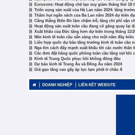
Eurozone: Hoạt động chế tạo suy giảm tháng thứ 18 li
Triển vọng sản xuất của Hà Lan năm 2024: tăng trưởn
Thâm hụt ngân sách của Ba Lan năm 2024 dự kiến đạ
Căng thẳng Biển Đỏ làm chậm trễ, tăng chi phí vận c
Hoạt động sản xuất toàn cầu đang cố gắng quay lại 
Xuất khẩu của Đức tăng hơn dự kiến trong tháng 11/2
Nền kinh tế toàn cầu sẵn sàng cho một năm đầy biến
Liên hợp quốc dự báo tăng trưởng kinh tế toàn cầu 
Nga tìm cách đẩy mạnh xuất khẩu tới các nước thân t
Các đơn đặt hàng quốc phòng toàn cầu tăng vọt khi că
Kinh tế Trung Quốc phục hồi không đồng đều
Dự báo kinh tế Trung Âu và Đông Âu năm 2024
Giá gạo tăng cao gây áp lực lạm phát ở châu Á
DOANH NGHIỆP
LIÊN KẾT WEBSITE