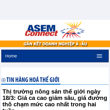
Home
Thứ sáu, 7-8-2026 -
22:3
GMT+7
TIN HÀNG HOÁ THẾ GIỚI
Thị trường nông sản thế giới ngày
18/3: Giá ca cao giảm sâu, giá đường
thô chạm mức cao nhất trong hai