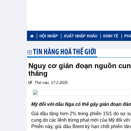
HỘI NHẬP
XUẤT NHẬP KHẨU
KINH TẾ
PH
TIN HÀNG HOÁ THẾ GIỚI
Nguy cơ gián đoạn nguồn cung
tháng
Thứ sáu, 17-1-2025
Mỹ đối với dầu Nga có thể gây gián đoạn đá
Giá dầu tăng hơn 2% trong phiên 15/1 do sự s
cung do các lệnh trừng phạt mới của Mỹ đối với
Phiên này, giá dầu Brent kỳ hạn chốt phiên t