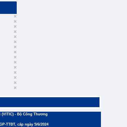
 (VITIC) - Bộ Công Thương
/GP-TTĐT, cấp ngày 5/6/2024