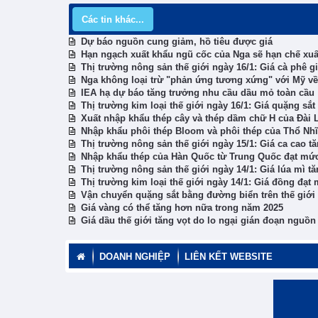
Các tin khác...
Dự báo nguồn cung giảm, hồ tiêu được giá
Hạn ngạch xuất khẩu ngũ cốc của Nga sẽ hạn chế xuấ
Thị trường nông sản thế giới ngày 16/1: Giá cà phê 
Nga không loại trừ "phản ứng tương xứng" với Mỹ về
IEA hạ dự báo tăng trưởng nhu cầu dầu mỏ toàn cầu
Thị trường kim loại thế giới ngày 16/1: Giá quặng sắt
Xuất nhập khẩu thép cây và thép dầm chữ H của Đài
Nhập khẩu phôi thép Bloom và phôi thép của Thổ Nhĩ 
Thị trường nông sản thế giới ngày 15/1: Giá ca cao t
Nhập khẩu thép của Hàn Quốc từ Trung Quốc đạt mức
Thị trường nông sản thế giới ngày 14/1: Giá lúa mì tăn
Thị trường kim loại thế giới ngày 14/1: Giá đồng đạt
Vận chuyển quặng sắt bằng đường biển trên thế giới 
Giá vàng có thể tăng hơn nữa trong năm 2025
Giá dầu thế giới tăng vọt do lo ngại gián đoạn nguồn
DOANH NGHIỆP
LIÊN KẾT WEBSITE