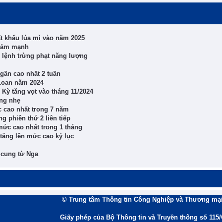
t khẩu lúa mì vào năm 2025
giảm mạnh
 lệnh trừng phạt năng lượng
 gần cao nhất 2 tuần
 Loan năm 2024
Kỳ tăng vọt vào tháng 11/2024
ăng nhẹ
 cao nhất trong 7 năm
g phiên thứ 2 liên tiếp
 mức cao nhất trong 1 tháng
tăng lên mức cao kỷ lục
 cung từ Nga
© Trung tâm Thông tin Công Nghiệp và Thương mại
Giấy phép của Bộ Thông tin và Truyền thông số 115