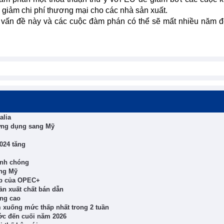
và giảm chi phí thương mại cho các nhà sản xuất.
về vấn đề này và các cuộc đàm phán có thể sẽ mất nhiều năm 
alia
ưỡng dụng sang Mỹ
024 tăng
anh chóng
ang Mỹ
ọp của OPEC+
sản xuất chất bán dẫn
ăng cao
m xuống mức thấp nhất trong 2 tuần
ớc đến cuối năm 2026