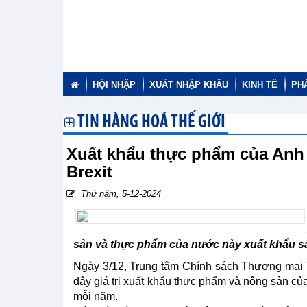
HỘI NHẬP
XUẤT NHẬP KHẨU
KINH TẾ
PH
TIN HÀNG HOÁ THẾ GIỚI
Xuất khẩu thực phẩm của Anh 
Brexit
Thứ năm, 5-12-2024
sản và thực phẩm của nước này xuất khẩu sa
Ngày 3/12, Trung tâm Chính sách Thương mại T
đây giá trị xuất khẩu thực phẩm và nông sản c
mỗi năm.