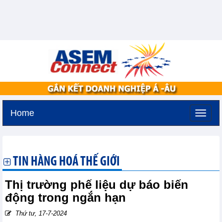
Home
Thứ ba, 11-8-2026 -
0:11
GMT+7
TIN HÀNG HOÁ THẾ GIỚI
Thị trường phế liệu dự báo biến
động trong ngắn hạn
Thứ tư, 17-7-2024