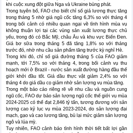
khi cuộc xung đột giữa Nga và Ukraine bùng phát.
Trong tuyên bố, FAO cho biết chỉ số giá lương thực tăng
trong tháng 5 nhờ giá ngũ cốc tăng 6,3% so với tháng 4
trong bối cảnh có nhiều quan ngại về tình hình mùa vụ
không thuận lợi tại các vùng sản xuất lương thực chủ
yếu, trong đó có Bắc Mỹ, châu Âu và khu vực Biển Đen.
Giá bơ sữa trong tháng 5 đã tăng 1,8% so với tháng
trước đó, nhờ nhu cầu sản phẩm tăng trước kỳ nghỉ Hè.
Trong khi đó, chỉ số giá đường tháng 5 của FAO giảm
mạnh, tới 7,5% so với tháng 4, trong bối cảnh vụ thu
hoạch mới ở Brazil - nước sản xuất đường hàng đầu thế
giới khởi đầu tốt. Giá dầu thực vật giảm 2,4% so với
tháng 4 do giá dầu cọ giảm nhờ sản lượng vụ mùa tăng.
Trong một báo cáo riêng rẽ về nhu cầu và nguồn cung
ngũ cốc, FAO dự báo sản lượng ngũ cốc thế giới vụ mùa
2024-2025 có thể đạt 2,846 tỷ tấn, tương đương với sản
lượng cao kỷ lục vụ mùa 2023-2024, do sản lượng đại
mạch, gạo và cao lương tăng, bù lại mức giảm sản lượng
ngô và lúa mỳ.
Tuy nhiên, FAO cảnh báo tình hình thời tiết bất lợi gần