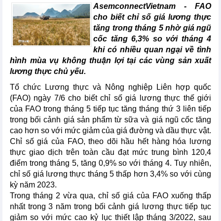
AsemconnectVietnam -
FAO
cho biết chỉ số giá lương thực
tăng trong tháng 5 nhờ giá ngũ
cốc tăng 6,3% so với tháng 4
khi có nhiều quan ngại về tình
hình mùa vụ không thuận lợi tại các vùng sản xuất
lương thực chủ yếu.
Tổ chức Lương thực và Nông nghiệp Liên hợp quốc
(FAO) ngày 7/6 cho biết chỉ số giá lương thực thế giới
của FAO trong tháng 5 tiếp tục tăng tháng thứ 3 liên tiếp
trong bối cảnh giá sản phẩm từ sữa và giá ngũ cốc tăng
cao hơn so với mức giảm của giá đường và dầu thực vật.
Chỉ số giá của FAO, theo dõi hầu hết hàng hóa lương
thực giao dịch trên toàn cầu đạt mức trung bình 120,4
điểm trong tháng 5, tăng 0,9% so với tháng 4. Tuy nhiên,
chỉ số giá lương thực tháng 5 thấp hơn 3,4% so với cùng
kỳ năm 2023.
Trong tháng 2 vừa qua, chỉ số giá của FAO xuống thấp
nhất trong 3 năm trong bối cảnh giá lương thực tiếp tục
giảm so với mức cao kỷ lục thiết lập tháng 3/2022, sau