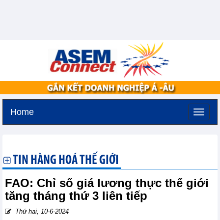
Home
Thứ ba, 11-8-2026 -
3:27
GMT+7
TIN HÀNG HOÁ THẾ GIỚI
FAO: Chỉ số giá lương thực thế giới
tăng tháng thứ 3 liên tiếp
Thứ hai, 10-6-2024